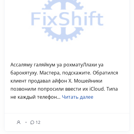
Ассаляму галяйкум уа рохматуЛлахи уа
барокятуху. Мастера, подскажите. Обратился
клиент продавал айфон Х. Мошейники
позвонили попросили ввести их iCloud. Типа
не каждый телефон...
Читать далее
12