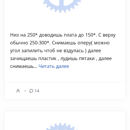
Низ на 250* доводишь плата до 150*. С верху
обычно 250-300*. Снимаешь оперу( можно
угол запилить чтоб не вздулась ) далее
зачищаешь пластик , лудишь пятаки , далее
снимаешь...
Читать далее
14