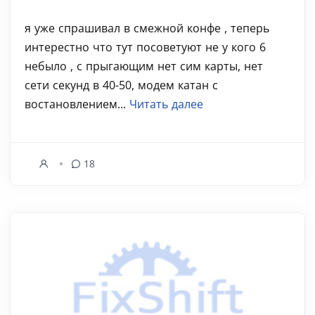
я уже спрашивал в смежной конфе , теперь
интерестно что тут посоветуют не у кого 6
небыло , с прыгающим нет сим карты, нет
сети секунд в 40-50, модем катан с
востановлением...
Читать далее
18