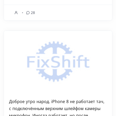
28
Доброе утро народ. iPhone 8 не работает тач,
с подключённым верхним шлейфом камеры
микрофон. Иногда работает, но после