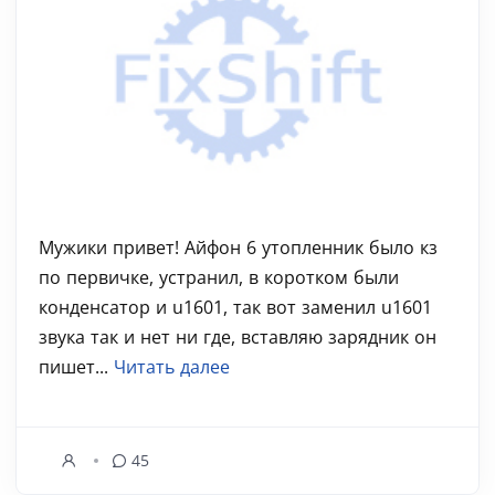
Мужики привет! Айфон 6 утопленник было кз
по первичке, устранил, в коротком были
конденсатор и u1601, так вот заменил u1601
звука так и нет ни где, вставляю зарядник он
пишет...
Читать далее
45