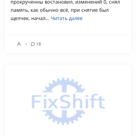
прокрученны востановил, изменений 0, снял
память, как обычно всё, при снятие был
щелчек, начал...
Читать далее
18