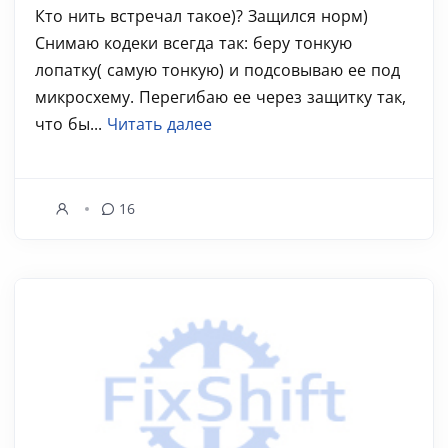
Кто нить встречал такое)? Защился норм)
Снимаю кодеки всегда так: беру тонкую
лопатку( самую тонкую) и подсовываю ее под
микросхему. Перегибаю ее через защитку так,
что бы...
Читать далее
16