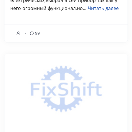
електрических,выбрал я сей прибор так как у
него огромный функционал,но...
Читать далее
99