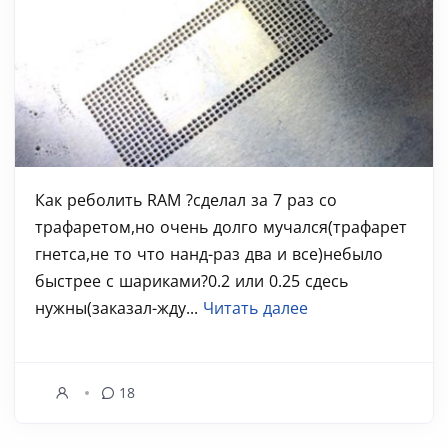
Как реболить RAM ?сделал за 7 раз со
трафаретом,но очень долго мучался(трафарет
гнетса,не то что нанд-раз два и все)небыло
быстрее с шариками?0.2 или 0.25 сдесь
нужны(заказал-жду...
Читать далее
18