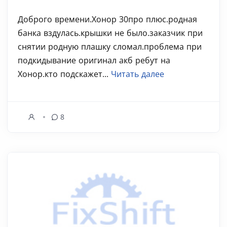
Доброго времени.Хонор 30про плюс.родная
банка вздулась.крышки не было.заказчик при
снятии родную плашку сломал.проблема при
подкидывание оригинал акб ребут на
Хонор.кто подскажет...
Читать далее
8