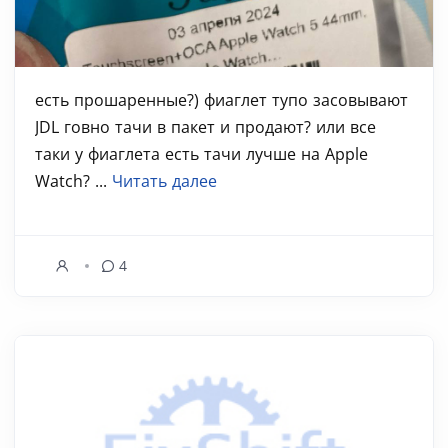
есть прошаренные?) фиаглет тупо засовывают
JDL говно тачи в пакет и продают? или все
таки у фиаглета есть тачи лучше на Apple
Watch? ...
Читать далее
4