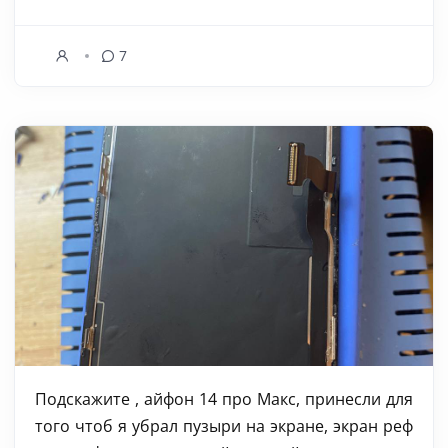
7
Подскажите , айфон 14 про Макс, принесли для
того чтоб я убрал пузыри на экране, экран реф