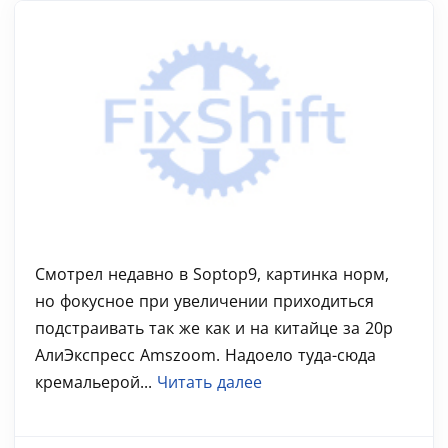
Смотрел недавно в Soptop9, картинка норм,
но фокусное при увеличении приходиться
подстраивать так же как и на китайце за 20р
АлиЭкспресс Amszoom. Надоело туда-сюда
кремальерой...
Читать далее