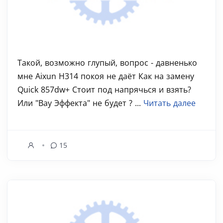
Такой, возможно глупый, вопрос - давненько
мне Aixun H314 покоя не даёт Как на замену
Quick 857dw+ Стоит под напрячься и взять?
Или "Вау Эффекта" не будет ? ...
Читать далее
15