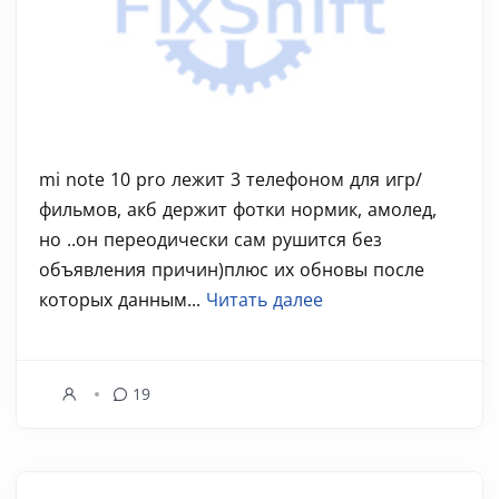
mi note 10 pro лежит 3 телефоном для игр/
фильмов, акб держит фотки нормик, амолед,
но ..он переодически сам рушится без
объявления причин)плюс их обновы после
которых данным...
Читать далее
19