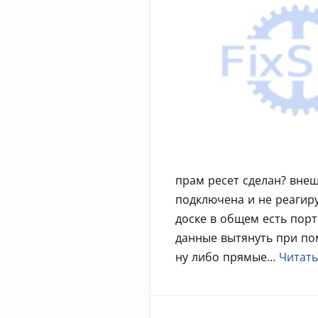
прам ресет сделан? вне
подключена и не реагиру
доске в общем есть пор
данные вытянуть при по
ну либо прямые...
Читать