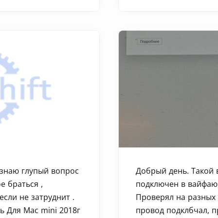
знаю глупый вопрос
Добрый день. Такой 
е браться ,
подключен в вайфаю,
если не затруднит .
Проверял на разных 
ь Для Mac mini 2018г
провод подклбчал, п