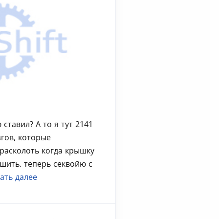
 ставил? А то я тут 2141
гов, которые
расколоть когда крышку
шить. теперь секвойю с
ать далее