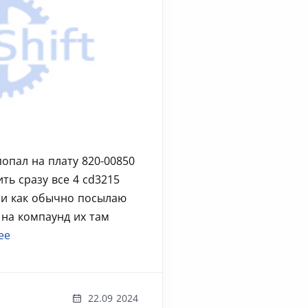
попал на плату 820-00850
ть сразу все 4 cd3215
ну и как обычно посылаю
 на компаунд их там
ее
22.09 2024