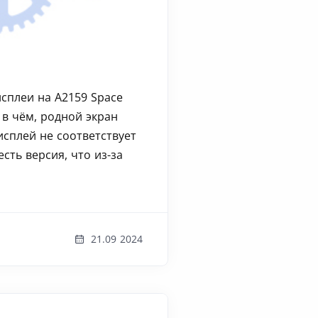
исплеи на А2159 Space
 в чём, родной экран
исплей не соответствует
есть версия, что из-за
21.09 2024