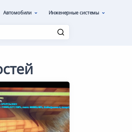
Автомобили
Инженерные системы
остей