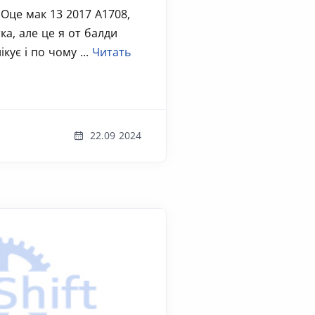
Оце мак 13 2017 А1708,
ка, але це я от балди
кує і по чому ...
Читать
22.09 2024