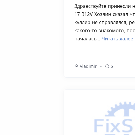
Здравствуйте принесли 
17 B12V Хозяин сказал чт
куллер не справлялся, р
какого-то знакомого, по
началась...
Читать далее
Vladimir
5