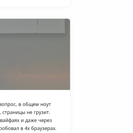
вопрос, в общем ноут
 страницы не грузит.
вайфаях и даже через
робовал в 4х браузерах.