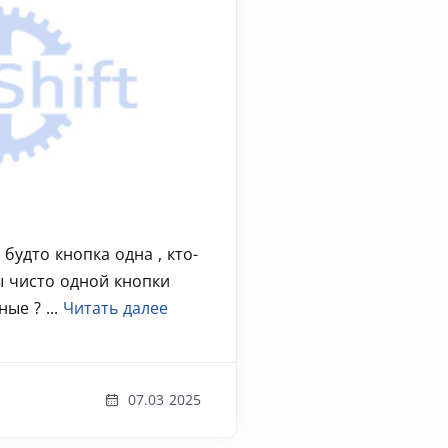
 будто кнопка одна , кто-
ы чисто одной кнопки
ые ? ...
Читать далее
07.03 2025