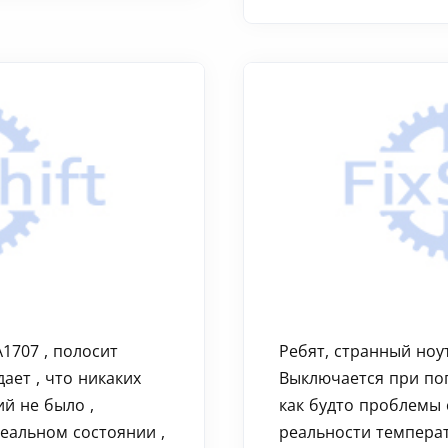
A1707 , полосит
Ребят, странный ноу
ает , что никаких
Выключается при поп
й не было ,
как будто проблемы 
еальном состоянии ,
реальности температ