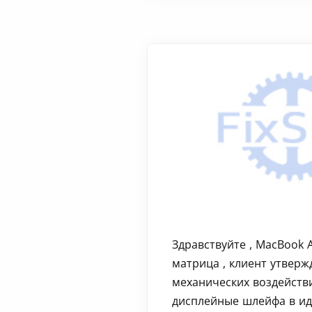
Здравствуйте , MacBook 
матрица , клиент утвержд
механических воздействи
дисплейные шлейфа в ид