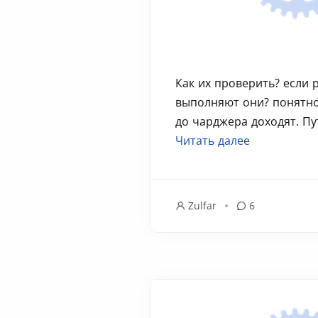
Как их проверить? если 
выполняют они? понятно
до чарджера доходят. Пут
Читать далее
Zulfar
6