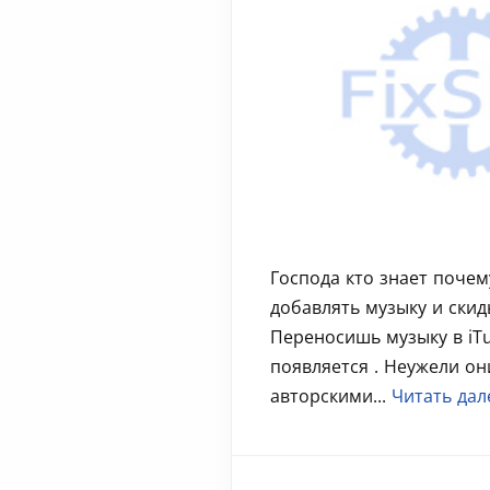
Господа кто знает почем
добавлять музыку и скид
Переносишь музыку в iTu
появляется . Неужели они
авторскими...
Читать дал