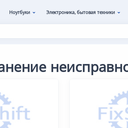
Ноутбуки
Электроника, бытовая техники
анение неисправн