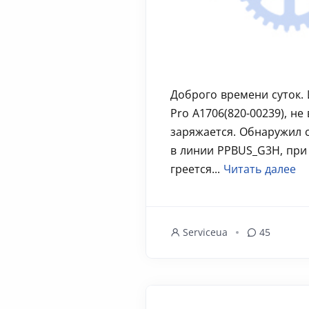
Доброго времени суток.
Pro A1706(820-00239), не
заряжается. Обнаружил 
в линии PPBUS_G3H, при 
греется...
Читать далее
Serviceua
45