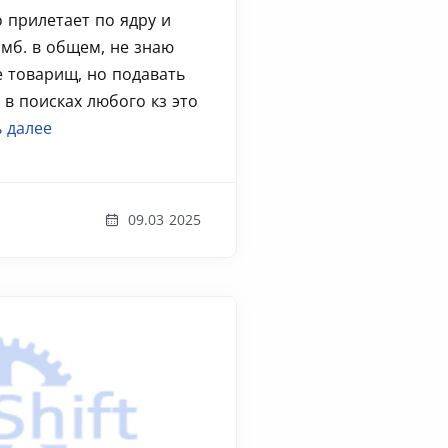
о прилетает по ядру и
 мб. в общем, не знаю
 товарищ, но подавать
в поисках любого кз это
 далее
09.03 2025