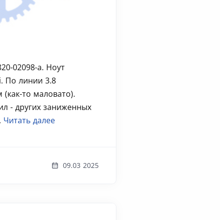
20-02098-a. Ноут
i. По линии 3.8
 (как-то маловато).
ил - других заниженных
.
Читать далее
09.03 2025