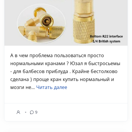
А в чем проблема пользоваться просто
нормальными кранами ? Юзал я быстросьемы
- для балбесов приблуда . Крайне бестолково
сделана ) проще кран купить нормальный и
мозги не...
Читать далее
9