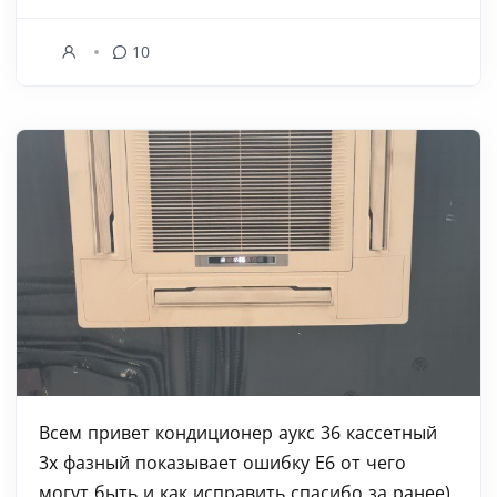
10
Всем привет кондиционер аукс 36 кассетный
3х фазный показывает ошибку Е6 от чего
могут быть и как исправить спасибо за ранее)