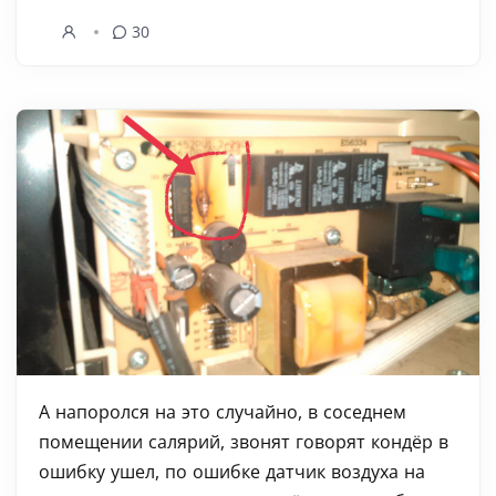
30
А напоролся на это случайно, в соседнем
помещении салярий, звонят говорят кондёр в
ошибку ушел, по ошибке датчик воздуха на