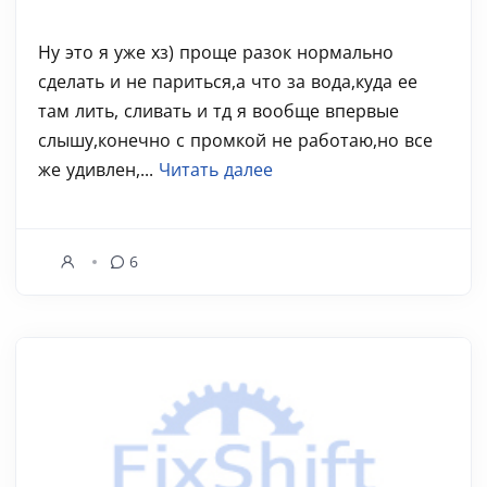
Ну это я уже хз) проще разок нормально
сделать и не париться,а что за вода,куда ее
там лить, сливать и тд я вообще впервые
слышу,конечно с промкой не работаю,но все
же удивлен,...
Читать далее
6