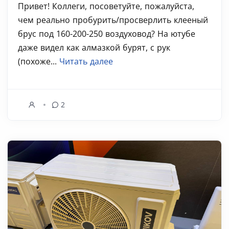
Привет! Коллеги, посоветуйте, пожалуйста,
чем реально пробурить/просверлить клееный
брус под 160-200-250 воздуховод? На ютубе
даже видел как алмазкой бурят, с рук
(похоже...
Читать далее
2