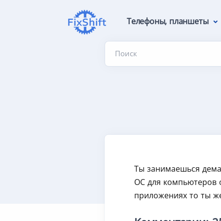
Телефоны, планшеты
Поиск
Ты занимаешься демаг
ОС для компьютеров о
приложениях то ты ж