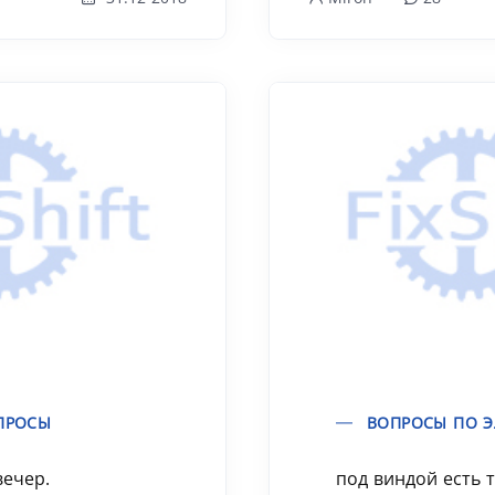
ПРОСЫ
ВОПРОСЫ ПО Э
вечер.
под виндой есть 