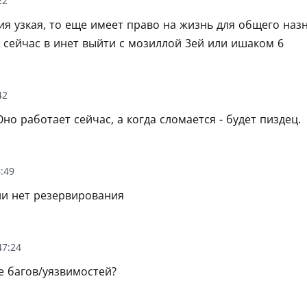
22
я узкая, то еще имеет право на жизнь для общего назн
 сейчас в инет выйти с мозиллой 3ей или ишаком 6
42
Оно работает сейчас, а когда сломается - будет пиздец.
:49
ли нет резервирования
47:24
 багов/уязвимостей?