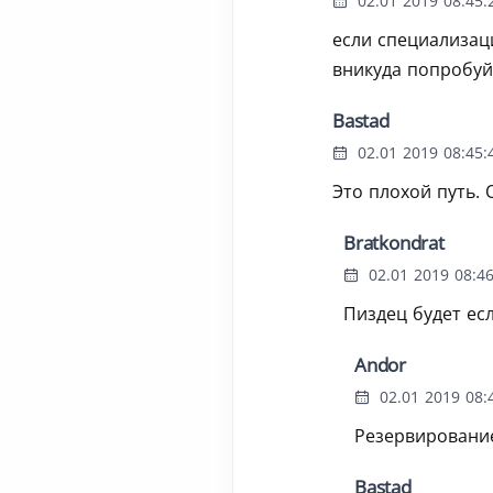
02.01 2019 08:45:
если специализаци
вникуда попробуй
Bastad
02.01 2019 08:45:
Это плохой путь. 
Bratkondrat
02.01 2019 08:46
Пиздец будет ес
Andor
02.01 2019 08:
Резервирование
Bastad