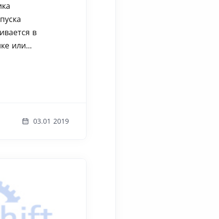
ика
пуска
ивается в
е или...
03.01 2019