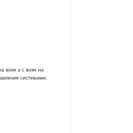
 вояк а с вояк на
равления системами.