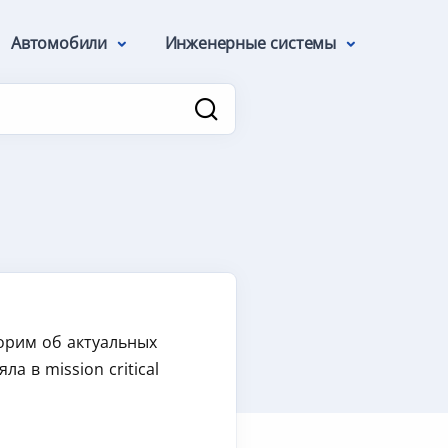
Автомобили
Инженерные системы
орим об актуальных
 в mission critical