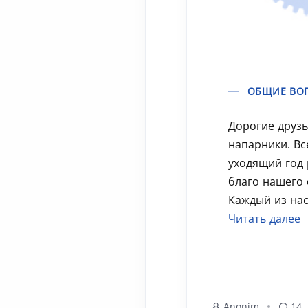
ОБЩИЕ ВО
Дорогие друзь
напарники. Вс
уходящий год 
благо нашего 
Каждый из нас 
Читать далее
Anonim
14