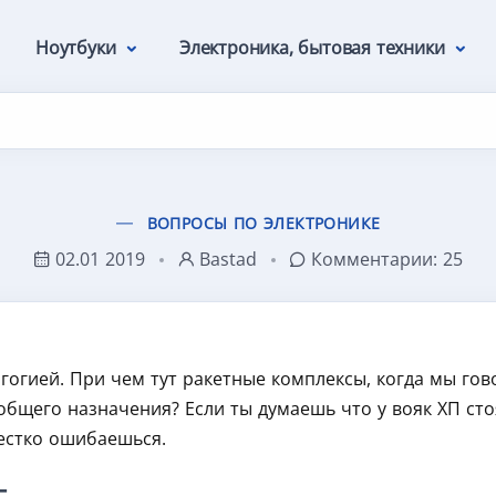
Ноутбуки
Электроника, бытовая техники
ВОПРОСЫ ПО ЭЛЕКТРОНИКЕ
02.01 2019
Bastad
Комментарии:
25
огией. При чем тут ракетные комплексы, когда мы гов
бщего назначения? Если ты думаешь что у вояк ХП стояла
естко ошибаешься.