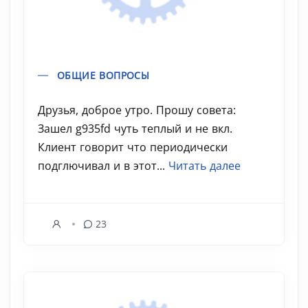
ОБЩИЕ ВОПРОСЫ
Друзья, доброе утро. Прошу совета:
Зашел g935fd чуть теплый и не вкл.
Клиент говорит что периодически
подглючивал и в этот...
Читать далее
23