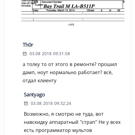
Th0r
03.08 2018 09:31:58
а толку то от этого в ремонте? прошил
дамп, ноут нормально работает? всё,
отдал клиенту
Santyago
03.08 2018 09:32:24
Возможно, я смотрю не туда, вот
навскидку аппаратный "страп" Не у всех
есть программатор мультов