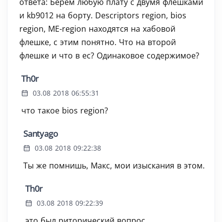
ответа: Берем любую плату с двумя флешками
и kb9012 на борту. Descriptors region, bios
region, ME-region находятся на хабовой
флешке, с этим понятно. Что на второй
флешке и что в ес? Одинаковое содержимое?
Th0r
03.08 2018 06:55:31
что такое bios region?
Santyago
03.08 2018 09:22:38
Ты же помнишь, Макс, мои изыскания в этом.
Th0r
03.08 2018 09:22:39
это был риторический вопрос