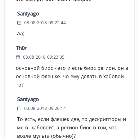
Santyago
03.08 2018 09:22:44
Аа)
Th0r
03.08 2018 09:23:35
основной биос - это и есть биос регион, он в
основной флешке. чо ему делать в хабовой
то?
Santyago
03.08 2018 09:26:14
То есть, если флешек две, то дескрипторы и
ме в "хабовой", а регион биос в той, что
возле мульта (обычно)?