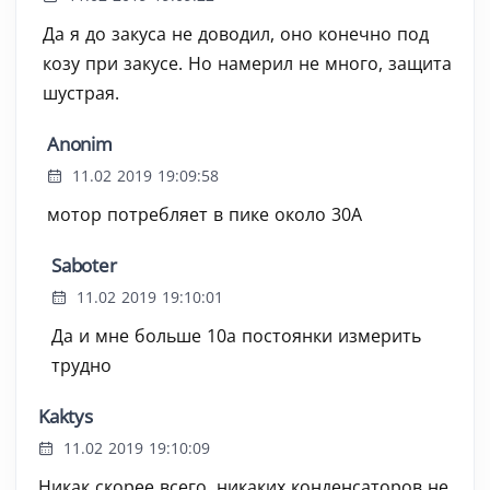
Да я до закуса не доводил, оно конечно под
козу при закусе. Но намерил не много, защита
шустрая.
Anonim
11.02 2019 19:09:58
мотор потребляет в пике около 30А
Saboter
11.02 2019 19:10:01
Да и мне больше 10а постоянки измерить
трудно
Kaktys
11.02 2019 19:10:09
Никак скорее всего, никаких конденсаторов не