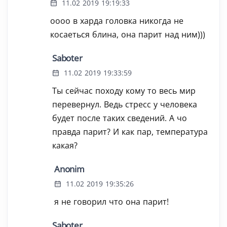
11.02 2019 19:19:33
оооо в харда головка никогда не
косаеться блина, она парит над ним)))
Saboter
11.02 2019 19:33:59
Ты сейчас походу кому то весь мир
перевернул. Ведь стресс у человека
будет после таких сведений. А чо
правда парит? И как пар, температура
какая?
Anonim
11.02 2019 19:35:26
я не говорил что она парит!
Saboter