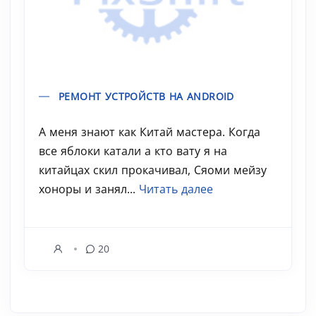
РЕМОНТ УСТРОЙСТВ НА ANDROID
А меня знают как Китай мастера. Когда
все яблоки катали а кто вату я на
китайцах скил прокачивал, Сяоми мейзу
хоноры и занял...
Читать далее
20