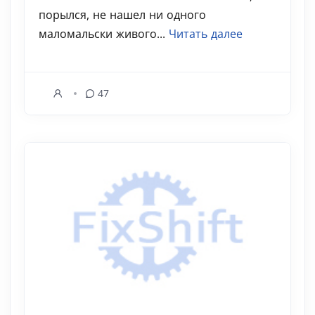
порылся, не нашел ни одного
маломальски живого...
Читать далее
47