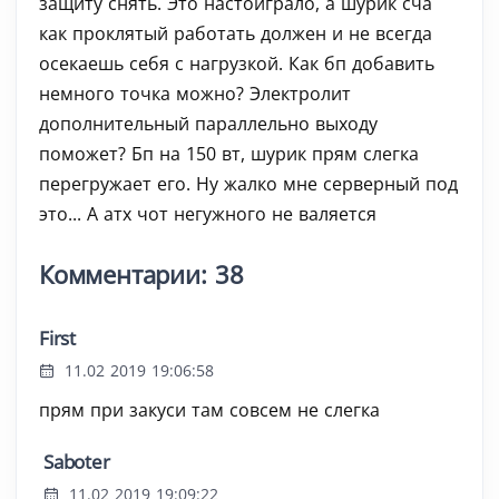
защиту снять. Это настоиграло, а шурик сча
как проклятый работать должен и не всегда
осекаешь себя с нагрузкой. Как бп добавить
немного точка можно? Электролит
дополнительный параллельно выходу
поможет? Бп на 150 вт, шурик прям слегка
перегружает его. Ну жалко мне серверный под
это... А атх чот негужного не валяется
Комментарии: 38
First
11.02 2019 19:06:58
прям при закуси там совсем не слегка
Saboter
11.02 2019 19:09:22