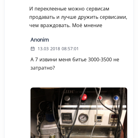
И переклееные можно сервисам
продавать и лучше дружить сервисами,
чем враждовать. Моё мнение
Anonim
13.03 2018 08:57:01
А 7 извини меня битье 3000-3500 не
затратно?