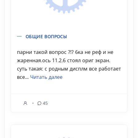
ОБЩИЕ ВОПРОСЫ
парни такой вопрос ?!? 6ка не реф и не
жаренная.ось 11.2.6 стоял ориг экран.
суть такая: с родным дисплм все работает
все...
Читать далее
45