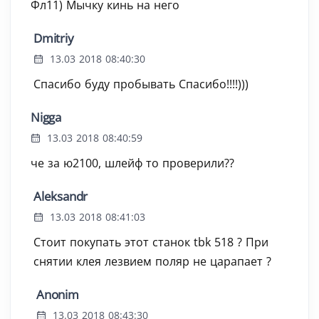
Фл11) Мычку кинь на него
Dmitriy
13.03 2018 08:40:30
Спасибо буду пробывать Спасибо!!!!)))
Nigga
13.03 2018 08:40:59
че за ю2100, шлейф то проверили??
Aleksandr
13.03 2018 08:41:03
Стоит покупать этот станок tbk 518 ? При
снятии клея лезвием поляр не царапает ?
Anonim
13.03 2018 08:43:30