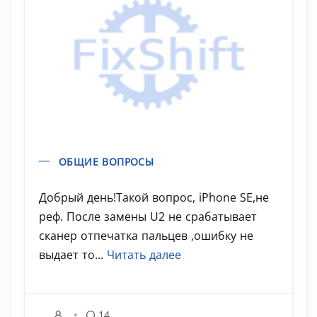
ОБЩИЕ ВОПРОСЫ
Добрый день!Такой вопрос, iPhone SE,не
реф. После замены U2 не срабатывает
сканер отпечатка пальцев ,ошибку не
выдает то...
Читать далее
14