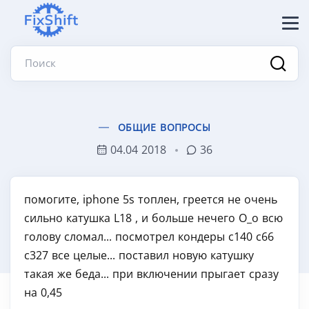
Поиск
ОБЩИЕ ВОПРОСЫ
04.04 2018
36
помогите, iphone 5s топлен, греется не очень
сильно катушка L18 , и больше нечего О_о всю
голову сломал... посмотрел кондеры с140 с66
с327 все целые... поставил новую катушку
такая же беда... при включении прыгает сразу
на 0,45