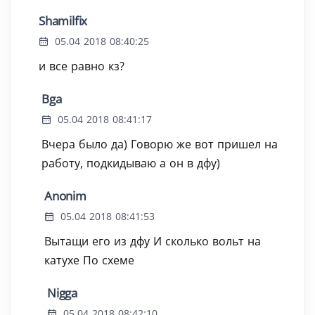
Shamilfix
05.04 2018 08:40:25
и все равно кз?
Bga
05.04 2018 08:41:17
Вчера было да) Говорю же вот пришел на
работу, подкидываю а он в дфу)
Anonim
05.04 2018 08:41:53
Вытащи его из дфу И сколько вольт на
катухе По схеме
Nigga
05.04 2018 08:42:10