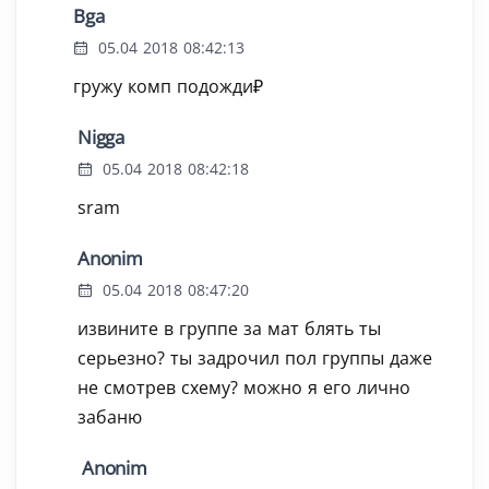
Bga
05.04 2018 08:42:13
гружу комп подожди₽
Nigga
05.04 2018 08:42:18
sram
Anonim
05.04 2018 08:47:20
извините в группе за мат блять ты
серьезно? ты задрочил пол группы даже
не смотрев схему? можно я его лично
забаню
Anonim