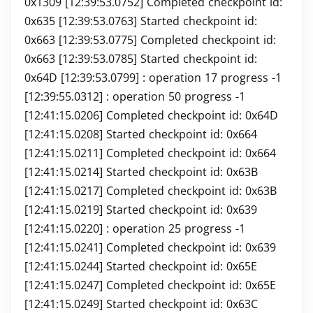
0x1309 [12:39:53.0752] Completed checkpoint id:
0x635 [12:39:53.0763] Started checkpoint id:
0x663 [12:39:53.0775] Completed checkpoint id:
0x663 [12:39:53.0785] Started checkpoint id:
0x64D [12:39:53.0799]
: operation 17 progress -1
[12:39:55.0312]
: operation 50 progress -1
[12:41:15.0206] Completed checkpoint id: 0x64D
[12:41:15.0208] Started checkpoint id: 0x664
[12:41:15.0211] Completed checkpoint id: 0x664
[12:41:15.0214] Started checkpoint id: 0x63B
[12:41:15.0217] Completed checkpoint id: 0x63B
[12:41:15.0219] Started checkpoint id: 0x639
[12:41:15.0220]
: operation 25 progress -1
[12:41:15.0241] Completed checkpoint id: 0x639
[12:41:15.0244] Started checkpoint id: 0x65E
[12:41:15.0247] Completed checkpoint id: 0x65E
[12:41:15.0249] Started checkpoint id: 0x63C