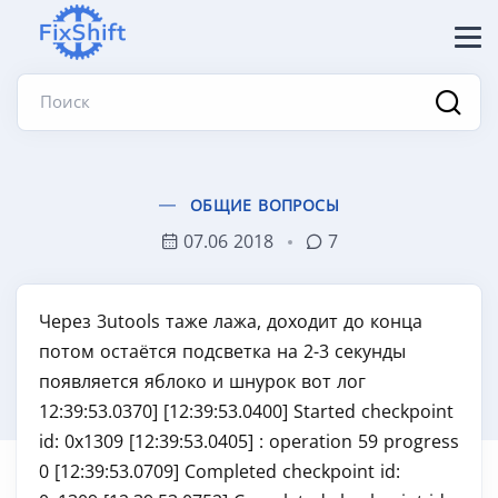
Поиск
ОБЩИЕ ВОПРОСЫ
07.06 2018
7
Через 3utools таже лажа, доходит до конца
потом остаётся подсветка на 2-3 секунды
появляется яблоко и шнурок вот лог
12:39:53.0370] [12:39:53.0400] Started checkpoint
id: 0x1309 [12:39:53.0405]
: operation 59 progress
0 [12:39:53.0709] Completed checkpoint id: