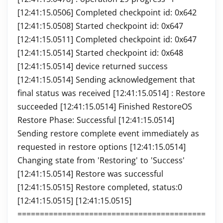
[12:41:15.0506] Completed checkpoint id: 0x642
[12:41:15.0508] Started checkpoint id: 0x647
[12:41:15.0511] Completed checkpoint id: 0x647
[12:41:15.0514] Started checkpoint id: 0x648
[12:41:15.0514] device returned success
[12:41:15.0514] Sending acknowledgement that
final status was received [12:41:15.0514]
: Restore
succeeded [12:41:15.0514] Finished RestoreOS
Restore Phase: Successful [12:41:15.0514]
Sending restore complete event immediately as
requested in restore options [12:41:15.0514]
Changing state from 'Restoring' to 'Success'
[12:41:15.0514] Restore was successful
[12:41:15.0515] Restore completed, status:0
[12:41:15.0515] [12:41:15.0515]
==========================================