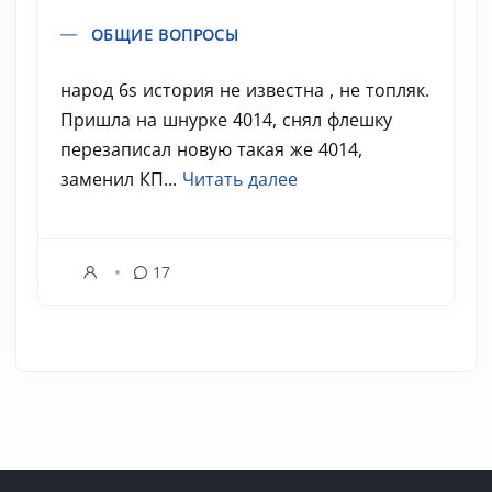
ОБЩИЕ ВОПРОСЫ
народ 6s история не известна , не топляк.
Пришла на шнурке 4014, снял флешку
перезаписал новую такая же 4014,
заменил КП...
Читать далее
17