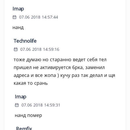
Imap
07.06 2018 14:57:44
нанд
Technolife
07.06 2018 14:59:16
тоже думаю но старанно ведет себя тел
пришел не активируется 6рка, заменил
адреса и все жопа ) кучу раз так делал и щя
какая то срань
Imap
07.06 2018 14:59:31
нанд помер
Remfix