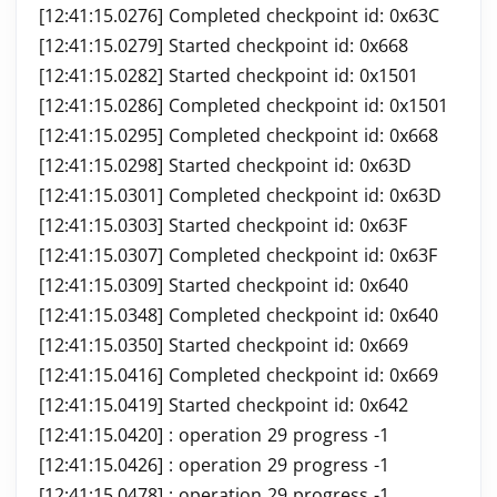
[12:41:15.0276] Completed checkpoint id: 0x63C
[12:41:15.0279] Started checkpoint id: 0x668
[12:41:15.0282] Started checkpoint id: 0x1501
[12:41:15.0286] Completed checkpoint id: 0x1501
[12:41:15.0295] Completed checkpoint id: 0x668
[12:41:15.0298] Started checkpoint id: 0x63D
[12:41:15.0301] Completed checkpoint id: 0x63D
[12:41:15.0303] Started checkpoint id: 0x63F
[12:41:15.0307] Completed checkpoint id: 0x63F
[12:41:15.0309] Started checkpoint id: 0x640
[12:41:15.0348] Completed checkpoint id: 0x640
[12:41:15.0350] Started checkpoint id: 0x669
[12:41:15.0416] Completed checkpoint id: 0x669
[12:41:15.0419] Started checkpoint id: 0x642
[12:41:15.0420]
: operation 29 progress -1
[12:41:15.0426]
: operation 29 progress -1
[12:41:15.0478]
: operation 29 progress -1