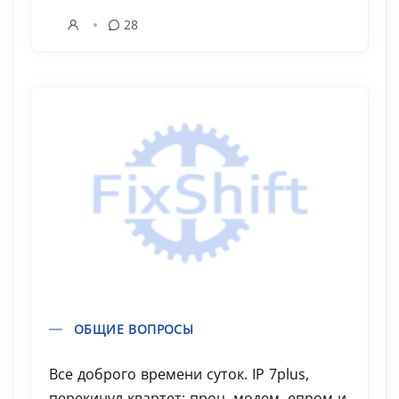
28
ОБЩИЕ ВОПРОСЫ
Все доброго времени суток. IP 7plus,
перекинул квартет: проц, модем, епром и