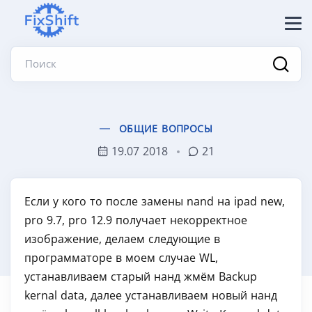
Поиск
ОБЩИЕ ВОПРОСЫ
19.07 2018
21
Если у кого то после замены nand на ipad new,
pro 9.7, pro 12.9 получает некорректное
изображение, делаем следующие в
программаторе в моем случае WL,
устанавливаем старый нанд жмём Backup
kernal data, далее устанавливаем новый нанд