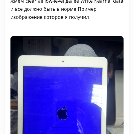
жмём clear all low-level далее Write Kearnal data
и все должно быть в норме Пример
изображение которое я получил