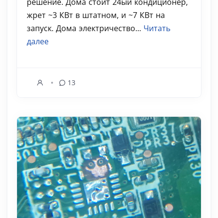
решение. Дома стоит 24ый кондиционер,
жрет ~3 КВт в штатном, и ~7 КВт на
запуск. Дома электричество...
Читать
далее
13