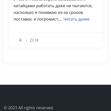
китайцами работать даже не пытаются,
насколько я понимаю из-за сроков
поставки, я погромист,...
Читать далее
18
© 2023
All rights reserved.