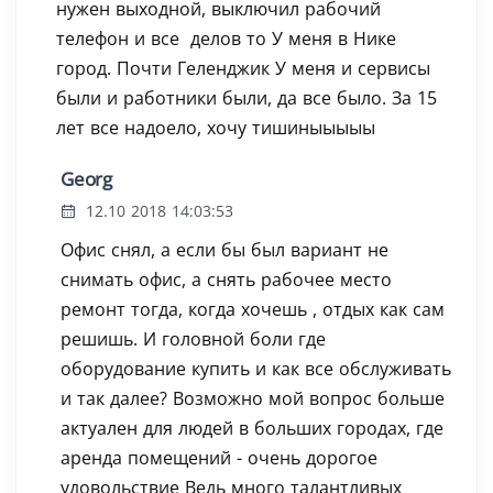
нужен выходной, выключил рабочий
телефон и все ‍ делов то У меня в Нике
город. Почти Геленджик У меня и сервисы
были и работники были, да все было. За 15
лет все надоело, хочу тишиныыыыы
Georg
12.10 2018 14:03:53
Офис снял, а если бы был вариант не
снимать офис, а снять рабочее место
ремонт тогда, когда хочешь , отдых как сам
решишь. И головной боли где
оборудование купить и как все обслуживать
и так далее? Возможно мой вопрос больше
актуален для людей в больших городах, где
аренда помещений - очень дорогое
удовольствие Ведь много талантливых