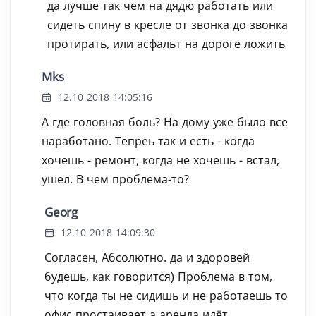
да лучше так чем на дядю работать или
сидеть спину в кресле от звонка до звонка
протирать, или асфальт на дороге ложить
Mks
12.10 2018 14:05:16
А где головная боль? На дому уже было все
наработано. Тепреь так и есть - когда
хочешь - ремонт, когда не хочешь - встал,
ушел. В чем проблема-то?
Georg
12.10 2018 14:09:30
Согласен, Абсолютно. да и здоровей
будешь, как говорится) Проблема в том,
что когда ты не сидишь и не работаешь то
офис простаивает а аренда идёт