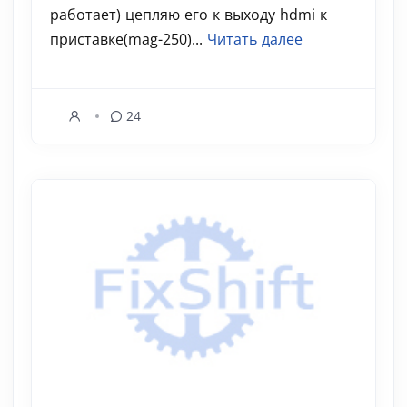
работает) цепляю его к выходу hdmi к
приставке(mag-250)...
Читать далее
24