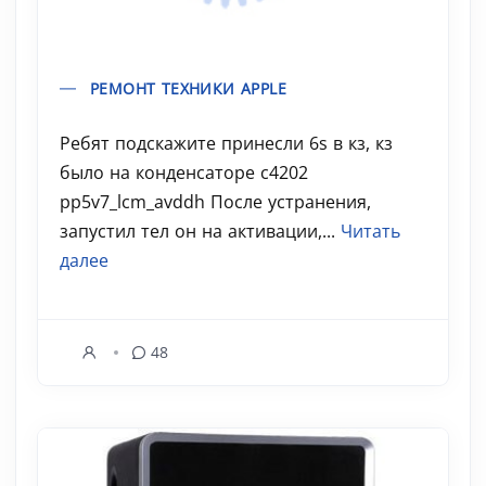
РЕМОНТ ТЕХНИКИ APPLE
Ребят подскажите принесли 6s в кз, кз
было на конденсаторе c4202
pp5v7_lcm_avddh После устранения,
запустил тел он на активации,...
Читать
далее
48