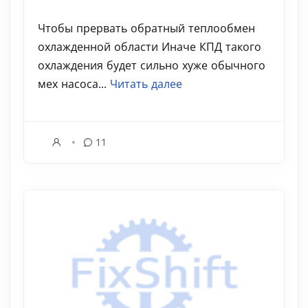
Чтобы прервать обратный теплообмен
охлажденной области Иначе КПД такого
охлаждения будет сильно хуже обычного
мех насоса...
Читать далее
11