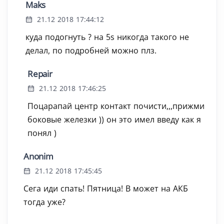
Maks
21.12 2018 17:44:12
куда подогнуть ? на 5s никогда такого не
делал, по подробней можно плз.
Repair
21.12 2018 17:46:25
Поцарапай центр контакт почисти,,,прижми
боковые железки )) он это имел введу как я
понял )
Anonim
21.12 2018 17:45:45
Сега иди спать! Пятница! В может на АКБ
тогда уже?