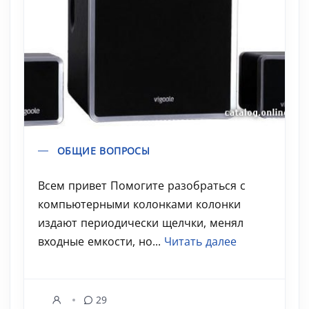
ОБЩИЕ ВОПРОСЫ
Всем привет Помогите разобраться с
компьютерными колонками колонки
издают периодически щелчки, менял
входные емкости, но...
Читать далее
29