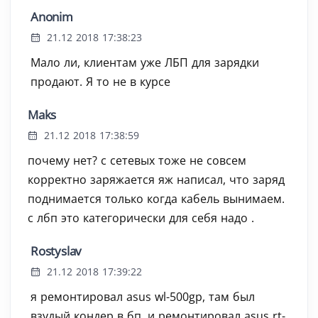
Anonim
21.12 2018 17:38:23
Мало ли, клиентам уже ЛБП для зарядки
продают. Я то не в курсе ‍
Maks
21.12 2018 17:38:59
почему нет? с сетевых тоже не совсем
корректно заряжается яж написал, что заряд
поднимается только когда кабель вынимаем.
с лбп это категорически для себя надо .
Rostyslav
21.12 2018 17:39:22
я ремонтировал asus wl-500gp, там был
взудый кондер в бп, и ремонтировал asus rt-