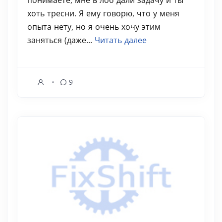
понимаете, мне в лоб дали задачу и ты
хоть тресни. Я ему говорю, что у меня
опыта нету, но я очень хочу этим
заняться (даже...
Читать далее
9