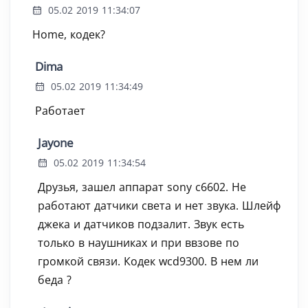
05.02 2019 11:34:07
Home, кодек?
Dima
05.02 2019 11:34:49
Работает
Jayone
05.02 2019 11:34:54
Друзья, зашел аппарат sony c6602. Не
работают датчики света и нет звука. Шлейф
джека и датчиков подзалит. Звук есть
только в наушниках и при ввзове по
громкой связи. Кодек wcd9300. В нем ли
беда ?