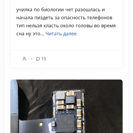
училка по биологии чет разошлась и
начала пиздеть за опасность телефонов
тип нельзя класть около головы во время
сна ну это...
Читать далее
10