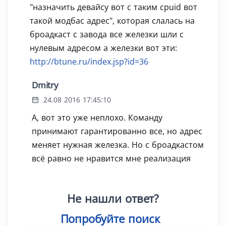
"назначить девайсу вот с таким cpuid вот
такой модбас адрес", которая слалась на
броадкаст с завода все железки шли с
нулевым адресом а железки вот эти:
http://btune.ru/index.jsp?id=36
Dmitry
24.08 2016 17:45:10
А, вот это уже неплохо. Команду
принимают гарантированно все, но адрес
меняет нужная железка. Но с броадкастом
всё равно не нравится мне реализация
Не нашли ответ?
Попробуйте поиск
|