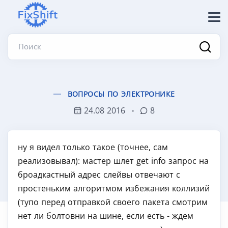
Поиск
ВОПРОСЫ ПО ЭЛЕКТРОНИКЕ
24.08 2016
8
ну я видел только такое (точнее, сам
реализовывал): мастер шлет get info запрос на
броадкастный адрес слейвы отвечают с
простеньким алгоритмом избежания коллизий
(тупо перед отправкой своего пакета смотрим
нет ли болтовни на шине, если есть - ждем