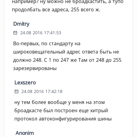
например? ну можно не броадкастить, а тупо
продолбать все адреса, 255 всего ж.
Dmitry
24.08 2016 17:41:53
Во-первых, по стандарту на
широковещательный адрес ответа быть не
должно 248. С 1 по 247 же Там от 248 до 255
зарезервированы
Lexszero
24.08 2016 17:42:18
ну тем более вообще у меня на этом
броадкасте был построен еще хитрый
протокол автоконфигурирования шины
Anonim