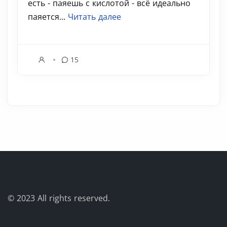
есть - паяешь с кислотой - всё идеально
паяется...
Читать далее
15
© 2023
All rights reserved.