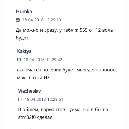
Humka
18.04 2018 12:29:10
Да можно и сразу, у тебя ж 555 от 12 вольт
будет
Kaktys
18.04 2018 12:29:42
включатся полевик будет меееделннооооо,
макс сотни Hz
Viacheslav
18.04 2018 12:29:51
В общем, вариантов - уйма. Но я бы на
stm32f0 сделал