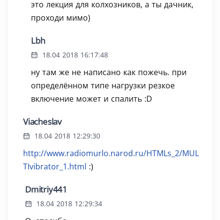
это лекция для колхозников, а ты дачник,
проходи мимо)
Lbh
18.04 2018 16:17:48
ну там же не написано как пожечь. при
определённом типе нагрузки резкое
включение может и спалить :D
Viacheslav
18.04 2018 12:29:30
http://www.radiomurlo.narod.ru/HTMLs_2/MUL
TIvibrator_1.html
:)
Dmitriy441
18.04 2018 12:29:34