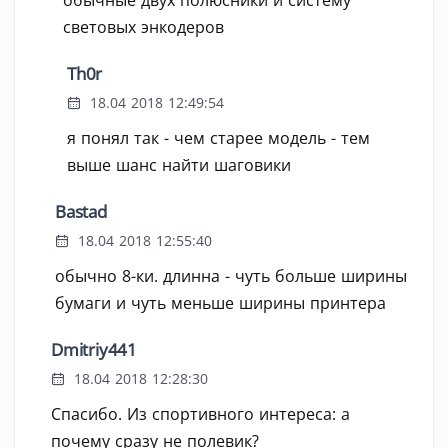
обычные двух полюсники и систему
световых энкодеров
Th0r
18.04 2018 12:49:54
я понял так - чем старее модель - тем
выше шанс найти шаговики
Bastad
18.04 2018 12:55:40
обычно 8-ки. длинна - чуть больше ширины
бумаги и чуть меньше ширины принтера
Dmitriy441
18.04 2018 12:28:30
Спасибо. Из спортивного интереса: а
почему сразу не полевик?