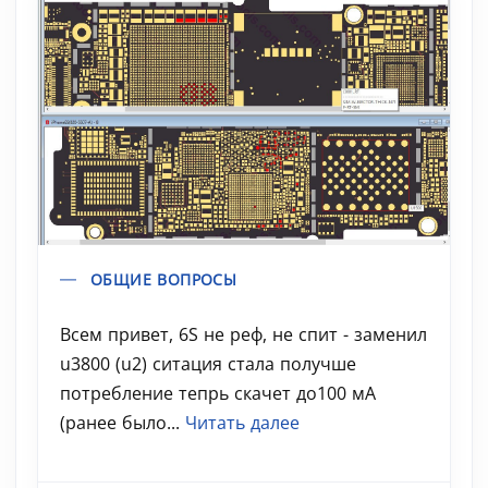
ОБЩИЕ ВОПРОСЫ
Всем привет, 6S не реф, не спит - заменил
u3800 (u2) ситация стала получше
потребление тепрь скачет до100 мА
(ранее было...
Читать далее