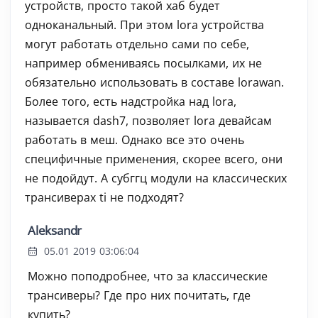
устройств, просто такой хаб будет
одноканальный. При этом lora устройства
могут работать отдельно сами по себе,
например обмениваясь посылками, их не
обязательно использовать в составе lorawan.
Более того, есть надстройка над lora,
называется dash7, позволяет lora девайсам
работать в меш. Однако все это очень
специфичные применения, скорее всего, они
не подойдут. А субггц модули на классических
трансиверах ti не подходят?
Aleksandr
05.01 2019 03:06:04
Можно поподробнее, что за классические
трансиверы? Где про них почитать, где
купить?