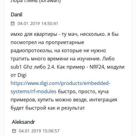
Лора глянь (lorawan)
Danil
04.01 2019 14:50:41
имхо для квартиры - ту мач, несколько. я бы
посмотрел на проприетарные
радиопротоколы, на которые не нужно
тратить много времени на изучение. Либо
sub1 Ghz либо 2.4. Как пример - NRF24, модули
от Digi
https://www.digi.com/products/embedded-
systems/rf-modules
быстро, просто, куча
примеров, купить можно везде, интеграция
будет быстрой как и результат
Aleksandr
04.01 2019 15:06:57