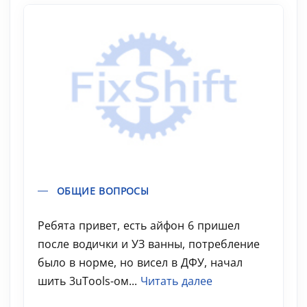
ОБЩИЕ ВОПРОСЫ
Ребята привет, есть айфон 6 пришел
после водички и УЗ ванны, потребление
было в норме, но висел в ДФУ, начал
шить 3uTools-ом...
Читать далее