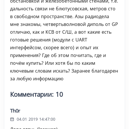
обстановкой и железобетонными стенами, т.е.
дальность связи не блютусовская, метров сто
в свободном пространстве. Азы радиодела
мне знакомы, четвертьволновой диполь от GP
отличаю, как и КСВ от С/Ш, а вот какие есть
готовые решения (модули с UART
интерфейсом, скорее всего) и опыт их
применения? Где об этом почитать, где и
почём купить? Или хотя бы по каким
ключевым словам искать? Заранее благодарен
за любую информацию
Комментарии: 10
Th0r
04.01 2019 14:47:00