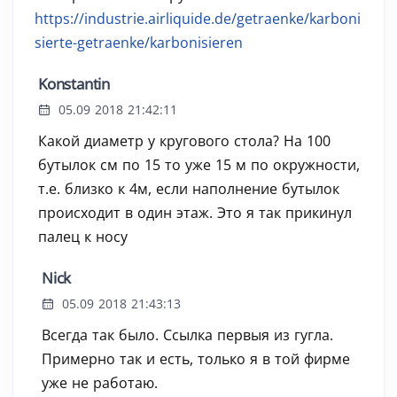
https://industrie.airliquide.de/getraenke/karboni
sierte-getraenke/karbonisieren
Konstantin
05.09 2018 21:42:11
Какой диаметр у кругового стола? На 100
бутылок см по 15 то уже 15 м по окружности,
т.е. близко к 4м, если наполнение бутылок
происходит в один этаж. Это я так прикинул
палец к носу
Nick
05.09 2018 21:43:13
Всегда так было. Ссылка первыя из гугла.
Примерно так и есть, только я в той фирме
уже не работаю.