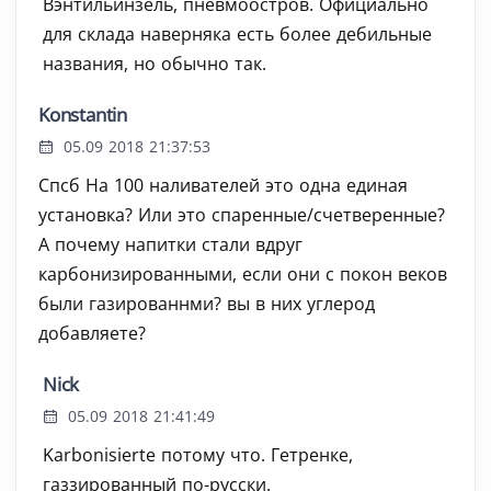
Вэнтильинзель, пневмоостров. Официально
для склада наверняка есть более дебильные
названия, но обычно так.
Konstantin
05.09 2018 21:37:53
Спсб На 100 наливателей это одна единая
установка? Или это спаренные/счетверенные?
А почему напитки стали вдруг
карбонизированными, если они с покон веков
были газированнми? вы в них углерод
добавляете?
Nick
05.09 2018 21:41:49
Karbonisierte потому что. Гетренке,
газзированный по-русски.