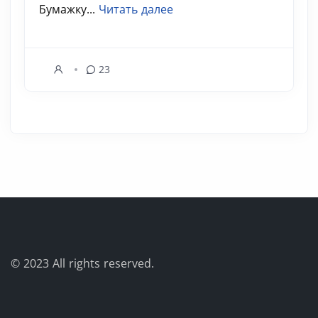
Бумажку...
Читать далее
23
© 2023
All rights reserved.