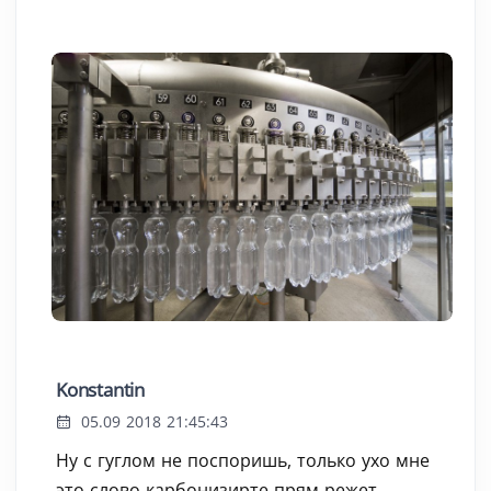
Konstantin
05.09 2018 21:45:43
Ну с гуглом не поспоришь, только ухо мне
это слово карбонизирте прям режет,