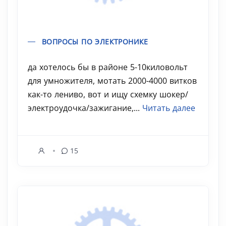
ВОПРОСЫ ПО ЭЛЕКТРОНИКЕ
да хотелось бы в районе 5-10киловольт
для умножителя, мотать 2000-4000 витков
как-то лениво, вот и ищу схемку шокер/
электроудочка/зажигание,...
Читать далее
15