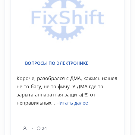
ВОПРОСЫ ПО ЭЛЕКТРОНИКЕ
Короче, разобрался с ДМА, кажись нашел
не то багу, не то фичу. У ДМА где то
зарыта аппаратная защита(!!!) от
неправильных...
Читать далее
24