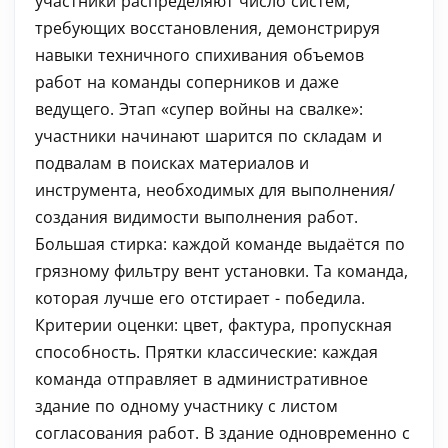
участники распределяют число систем,
требующих восстановления, демонстрируя
навыки техничного спихивания объемов
работ на команды соперников и даже
ведущего. Этап «супер войны на свалке»:
участники начинают шарится по складам и
подвалам в поисках материалов и
инструмента, необходимых для выполнения/
создания видимости выполнения работ.
Большая стирка: каждой команде выдаётся по
грязному фильтру вент установки. Та команда,
которая лучше его отстирает - победила.
Критерии оценки: цвет, фактура, пропускная
способность. Прятки классические: каждая
команда отправляет в административное
здание по одному участнику с листом
согласования работ. В здание одновременно с