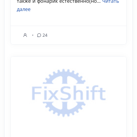
также и фонарик естественно(но...
Читать
далее
24