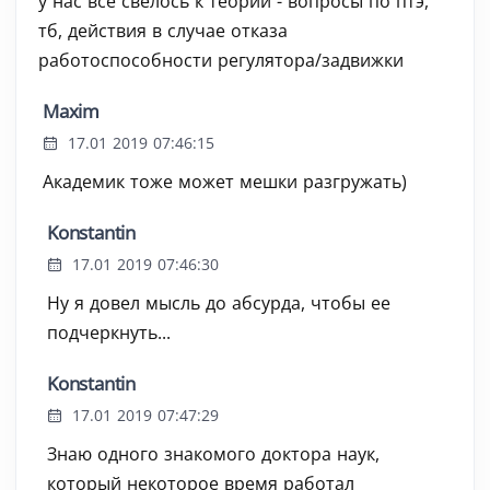
у нас все свелось к теории - вопросы по птэ,
тб, действия в случае отказа
работоспособности регулятора/задвижки
Maxim
17.01 2019 07:46:15
Академик тоже может мешки разгружать)
Konstantin
17.01 2019 07:46:30
Ну я довел мысль до абсурда, чтобы ее
подчеркнуть...
Konstantin
17.01 2019 07:47:29
Знаю одного знакомого доктора наук,
который некоторое время работал