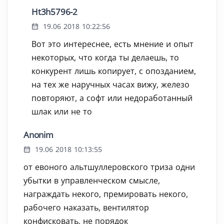
Ht3h5796-2
19.06 2018 10:22:56
Вот это интереснее, есть мнение и опыт
некоторых, что когда ты делаешь, то
конкурент лишь копирует, с опозданием,
на тех же наручных часах вижу, железо
повторяют, а софт или недоработанный
шлак или не то
Anonim
19.06 2018 10:13:55
от евоного альтшуллеровского триза одни
убытки в управленческом смысле,
награждать некого, премировать некого,
рабочего наказать, вентилятор
конфисковать, не порядок