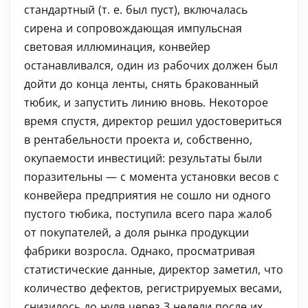
стандартный (т. е. был пуст), включалась
сирена и сопровождающая импульсная
световая иллюминация, конвейер
останавливался, один из рабочих должен был
дойти до конца ленты, снять бракованный
тюбик, и запустить линию вновь. Некоторое
время спустя, директор решил удостовериться
в рентабельности проекта и, собственно,
окупаемости инвестиций: результаты были
поразительны — с момента установки весов с
конвейера предприятия не сошло ни одного
пустого тюбика, поступила всего пара жалоб
от покупателей, а доля рынка продукции
фабрики возросла. Однако, просматривая
статистические данные, директор заметил, что
количество дефектов, регистрируемых весами,
снизилось до нуля через 3 недели после их