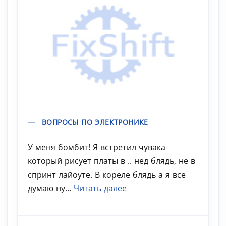
ВОПРОСЫ ПО ЭЛЕКТРОНИКЕ
У меня бомбит! Я встретил чувака
который рисует платы в .. нед блядь, не в
спринт лайоуте. В кореле блядь а я все
думаю ну...
Читать далее