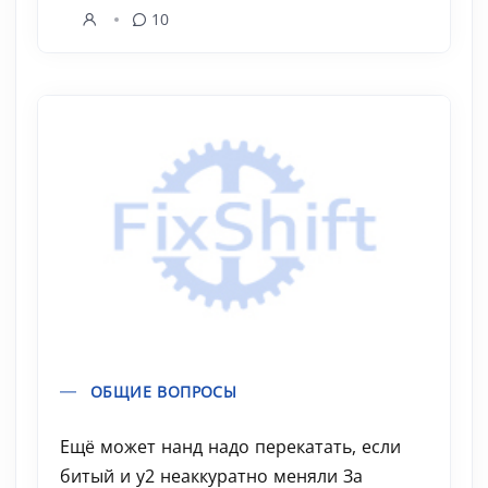
10
ОБЩИЕ ВОПРОСЫ
Ещё может нанд надо перекатать, если
битый и у2 неаккуратно меняли За