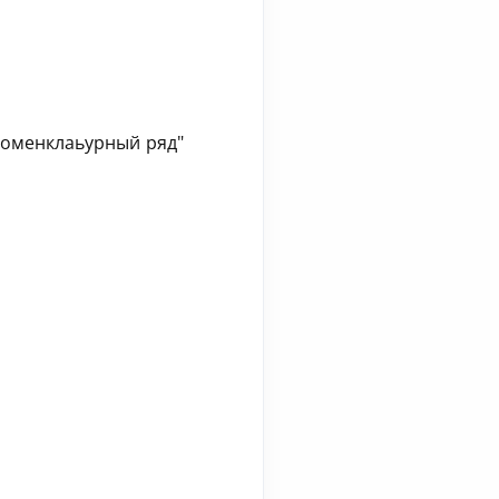
 номенклаьурный ряд"