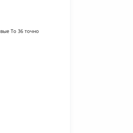
овые То 36 точно