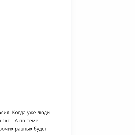
осил. Когда уже люди
1кг... А по теме
рочих равных будет