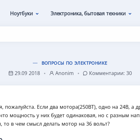
Ноутбуки
Электроника, бытовая техники
ВОПРОСЫ ПО ЭЛЕКТРОНИКЕ
29.09 2018
Anonim
Комментарии:
30
 пожалуйста. Если два мотора(250ВТ), одно на 24В, а др
что мощность у них будет одинаковая, но с разным на
 то в чем смысл делать мотор на 36 вольт?