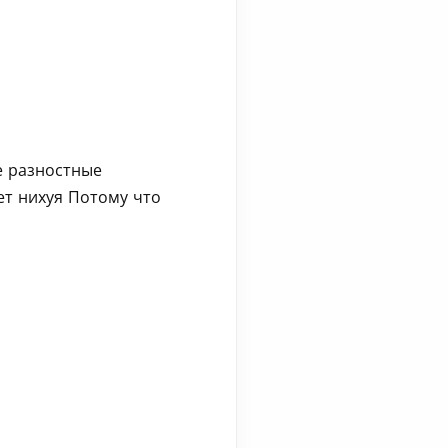
е разностные
ет нихуя Потому что