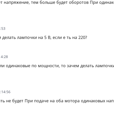
т напряжение, тем больше будет оборотов При одинак
:53
м делать лампочки на 5 В, если е ть на 220?
14:28
ли одинаковые по мощности, то зачем делать лампочки
:14:56
ть не будет При подаче на оба мотора одинаковых на