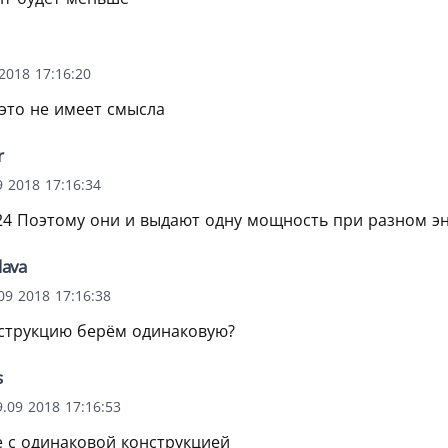
2018 17:16:20
 это не имеет смысла
r
 2018 17:16:34
24 Поэтому они и выдают одну мощность при разном э
lava
09 2018 17:16:38
струкцию берём одинаковую?
s
.09 2018 17:16:53
 с одинаковой конструкцией