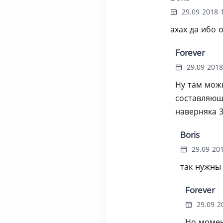
29.09 2018 1
ахах да ибо 
Forever
29.09 2018
Ну там мож
составляющи
наверняка 3
Boris
29.09 201
так нужны
Forever
29.09 2
Но момен