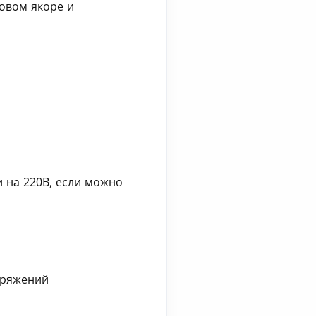
овом якоре и
 на 220В, если можно
пряжений