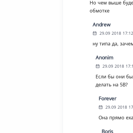
Но чем выше буде
обмотке
Andrew
29.09 2018 17:12
ну типа да, заче
Anonim
29.09 2018 17:
Если бы они бы
делать на 5В?
Forever
29.09 2018 17
Она прямо еха
Boris