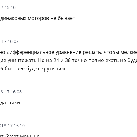
7:15:16
одинаковых моторов не бывает
 17:16:02
но дифференциальное уравнение решать, чтобы мелки
е уничтожать Но на 24 и 36 точно прямо ехать не буд
6 быстрее будет крутиться
8 17:16:08
 датчики
018 17:16:10
т будет меньше