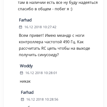
там в наличии есть все ну буду надеяться
спасибо в общем - побег я :)
Farhad
16.12 2018 10:27:42
Всем привет! Имею меандр с ноги
контроллера частотой 490 Гц. Как
рассчитать RC цепь чтобы на выходе
получить синусоиду?
Woddy
16.12 2018 10:28:01
никак
Farhad
16.12 2018 10:28:56