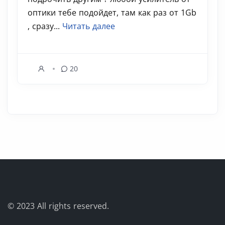
оптики тебе подойдет, там как раз от 1Gb
, сразу...
Читать далее
20
© 2023
All rights reserved.