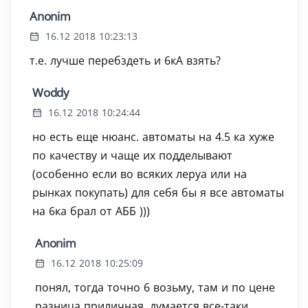
Anonim
16.12 2018 10:23:13
т.е. лучше перебздеть и 6кА взять?
Woddy
16.12 2018 10:24:44
но есть еще нюанс. автоматы на 4.5 ка хуже
по качеству и чаще их подделывают
(особенно если во всяких леруа или на
рынках покупать) для себя бы я все автоматы
на 6ка брал от АББ )))
Anonim
16.12 2018 10:25:09
понял, тогда точно 6 возьму, там и по цене
разница приличная, думается все-таки