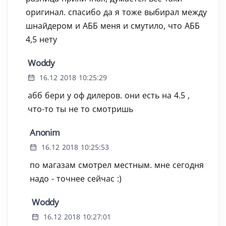
оригинал. спасибо да я тоже выбирал между
шнайдером и АББ меня и смутило, что АББ
4,5 нету
Woddy
16.12 2018 10:25:29
абб бери у оф дилеров. они есть на 4.5 ,
что-то ты не то смотришь
Anonim
16.12 2018 10:25:53
по магазам смотрел местным. мне сегодня
надо - точнее сейчас :)
Woddy
16.12 2018 10:27:01