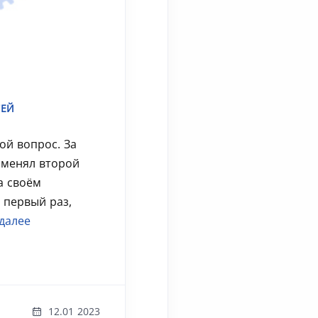
ТЕЙ
ой вопрос. За
оменял второй
а своём
 первый раз,
далее
12.01 2023