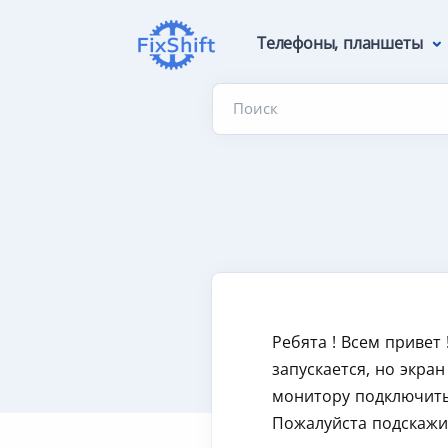
Телефоны, планшеты
Поиск
Ребята ! Всем привет 
запускается, но экра
монитору подключить.
Пожалуйста подскажит