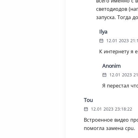
всего именно с 
светодиодов (на
запуска. Тогда д
Ilya
12.01 2023 21:
К интернету я 
Anonim
12.01 2023 21
Я перестал что
Tou
12.01 2023 23:18:22
Встроенное видео пр
помогла замена cpu.