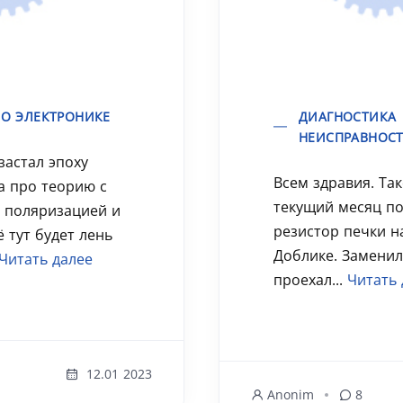
О ЭЛЕКТРОНИКЕ
ДИАГНОСТИКА
НЕИСПРАВНОС
застал эпоху
Всем здравия. Так
а про теорию с
текущий месяц п
, поляризацией и
резистор печки н
ё тут будет лень
Доблике. Заменил
Читать далее
проехал...
Читать 
12.01 2023
Anonim
8