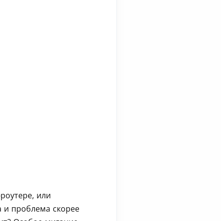
-роутере, или
а и проблема скорее