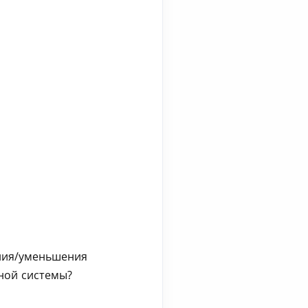
ения/уменьшения
нной системы?