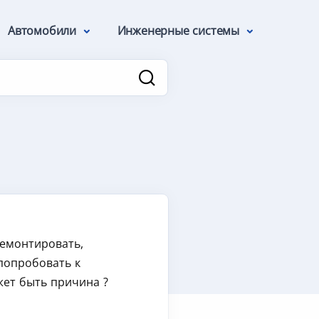
Автомобили
Инженерные системы
тремонтировать,
 попробовать к
жет быть причина ?