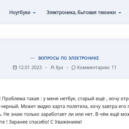
Ноутбуки
Электроника, бытовая техники
ВОПРОСЫ ПО ЭЛЕКТРОНИКЕ
12.01 2023
Ilya
Комментарии:
11
! Проблема такая : у меня нетбук, старый ещё , хочу о
н черный. Может видео карта полетела, хочу завтра его
 Не знаю только заработает ли или нет. В чём ещё мо
е ! Заранее спасибо! С Уважением!