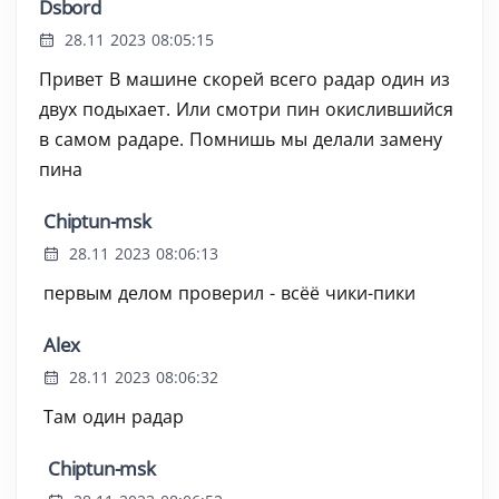
Dsbord
28.11 2023 08:05:15
Привет В машине скорей всего радар один из
двух подыхает. Или смотри пин окислившийся
в самом радаре. Помнишь мы делали замену
пина
Chiptun-msk
28.11 2023 08:06:13
первым делом проверил - всёё чики-пики
Alex
28.11 2023 08:06:32
Там один радар
Chiptun-msk