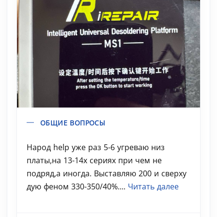
ОБЩИЕ ВОПРОСЫ
Народ help уже раз 5-6 угреваю низ
платы,на 13-14х сериях при чем не
подряд,а иногда. Выставляю 200 и сверху
дую феном 330-350/40%....
Читать далее