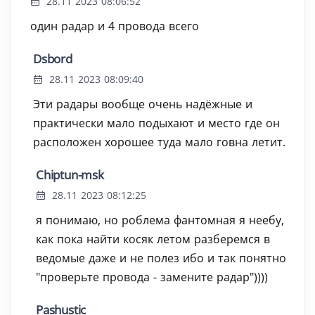
28.11 2023 08:06:52
один радар и 4 провода всего
Dsbord
28.11 2023 08:09:40
Эти радары вообще очень надёжные и
практически мало подыхают и место где он
расположен хорошее туда мало говна летит.
Chiptun-msk
28.11 2023 08:12:25
я понимаю, но роблема фантомная я неебу,
как пока найти косяк летом разберемся в
ведомые даже и не полез ибо и так понятно
"проверьте провода - замените радар"))))
Pashustic