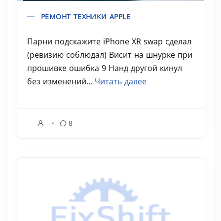
РЕМОНТ ТЕХНИКИ APPLE
Парни подскажите iPhone XR swap сделал
(ревизию соблюдал) Висит на шнурке при
прошивке ошибка 9 Нанд другой кинул
без изменений...
Читать далее
8