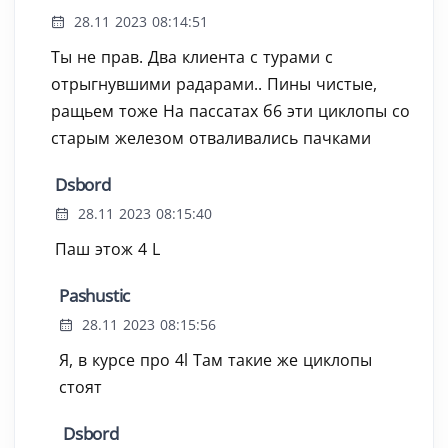
28.11 2023 08:14:51
Ты не прав. Два клиента с турами с
отрыгнувшими радарами.. Пины чистые,
ращьем тоже На пассатах б6 эти циклопы со
старым железом отваливались пачками
Dsbord
28.11 2023 08:15:40
Паш этож 4 L
Pashustic
28.11 2023 08:15:56
Я, в курсе про 4l Там такие же циклопы
стоят
Dsbord