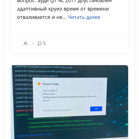
вопрос: ауди Q7 4L 2011 доустановлен
адаптивный круиз время от времени
отваливается и не...
Читать далее
5