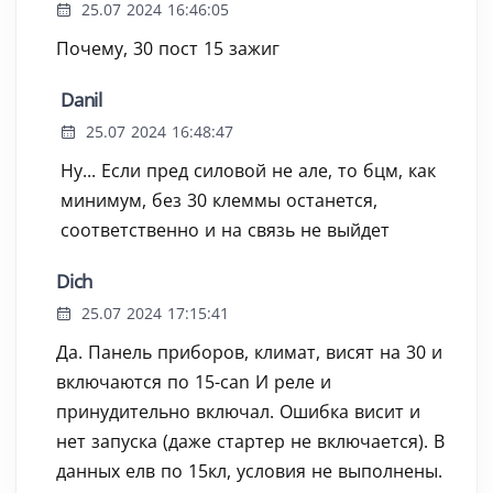
25.07 2024 16:46:05
Почему, 30 пост 15 зажиг
Danil
25.07 2024 16:48:47
Ну... Если пред силовой не але, то бцм, как
минимум, без 30 клеммы останется,
соответственно и на связь не выйдет
Dich
25.07 2024 17:15:41
Да. Панель приборов, климат, висят на 30 и
включаются по 15-can И реле и
принудительно включал. Ошибка висит и
нет запуска (даже стартер не включается). В
данных елв по 15кл, условия не выполнены.