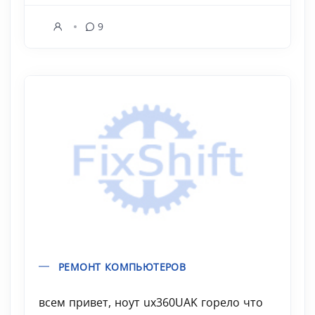
9
РЕМОНТ КОМПЬЮТЕРОВ
всем привет, ноут ux360UAK горело что