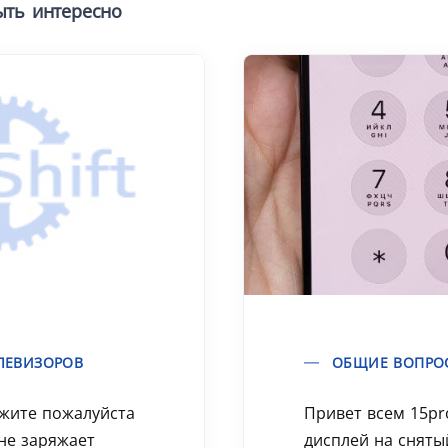
ыть интересно
ЛЕВИЗОРОВ
ОБЩИЕ ВОПРО
ажите пожалуйста
Привет всем 15pr
 не заряжает
дисплей на сняты