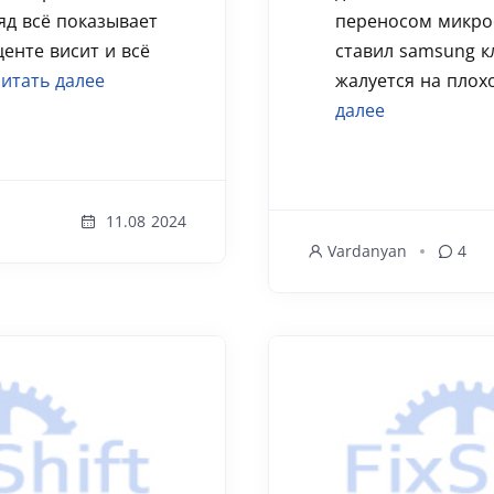
яд всё показывает
переносом микро
енте висит и всё
ставил samsung к
итать далее
жалуется на плохо
далее
11.08 2024
Vardanyan
4