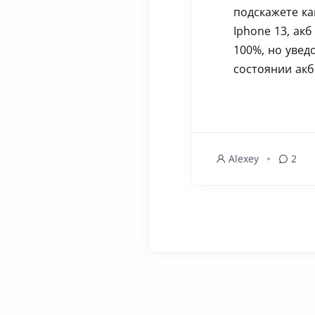
подскажете ка
Iphone 13, акб
100%, но увед
состоянии акб.
Alexey
2