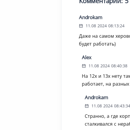
Комментарии: 5
Androkam
11.08 2024 08:13:24
Даже на самом херово
будет работать)
Alex
11.08 2024 08:40:38
На 12х и 13х нету т
работает, на разных
Androkam
11.08 2024 08:43:3
Странно, а где кор
сталкивался с нера