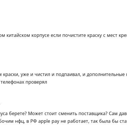
м китайском корпусе если почистите краску с мест кре
ам краски, уже и чистил и подпаивал, и дополнительные 
 телефонах проверял
4
пуса берете? Может стоит сменить поставщика? Сам дав
бочим нфц, в РФ apple pay не работает, так была бы ста