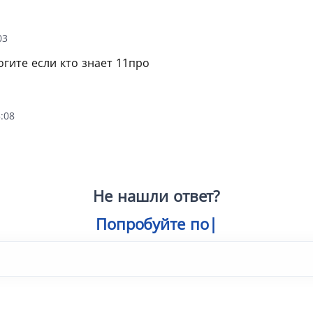
03
гите если кто знает 11про
:08
Не нашли ответ?
Попробуйте поиск
|