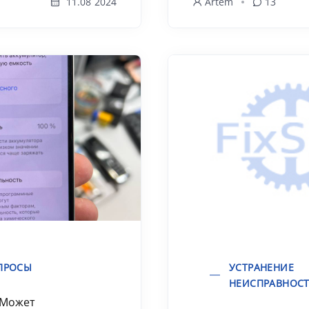
11.08 2024
Artem
13
ПРОСЫ
УСТРАНЕНИЕ
НЕИСПРАВНОС
 Может