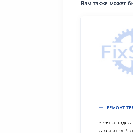
Вам также может б
РЕМОНТ ТЕ
Ребята подск
касса атол-7ф