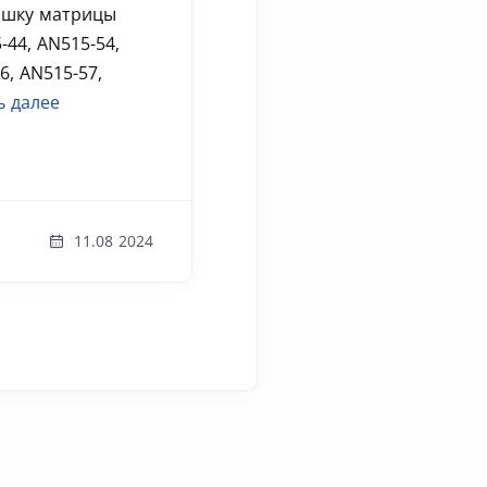
ышку матрицы
-44, AN515-54,
6, AN515-57,
ь далее
11.08 2024