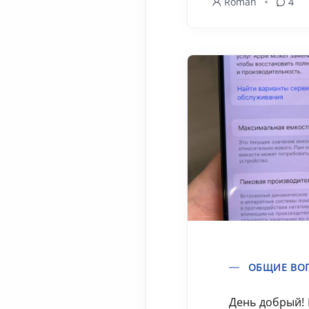
Roman
4
ОБЩИЕ ВО
День добрый!