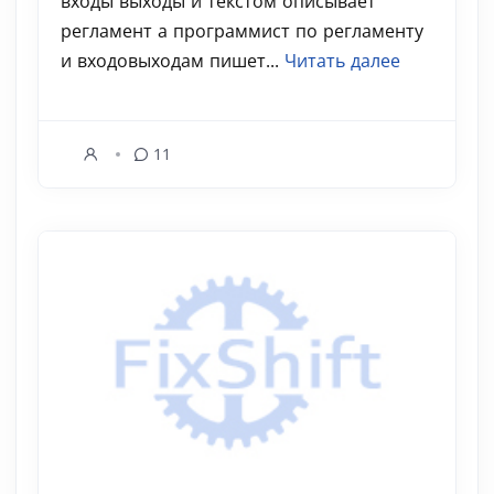
входы выходы и текстом описывает
регламент а программист по регламенту
и входовыходам пишет...
Читать далее
11