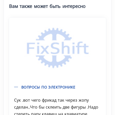
Вам также может быть интересно
ВОПРОСЫ ПО ЭЛЕКТРОНИКЕ
Сук .вот чего фрикад так через жопу
сделан..Что бы склеить две фигуры .Надо
стереть пару клавиш на клавиатуре ,