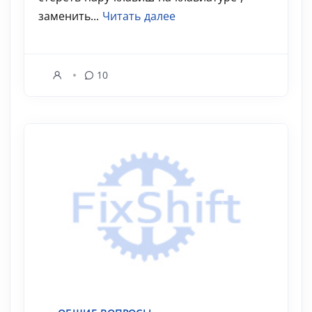
заменить...
Читать далее
10