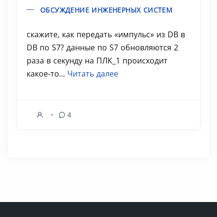
ОБСУЖДЕНИЕ ИНЖЕНЕРНЫХ СИСТЕМ
скажите, как передать «импульс» из DB в
DB по S7? данные по S7 обновляются 2
раза в секунду на ПЛК_1 происходит
какое-то...
Читать далее
4