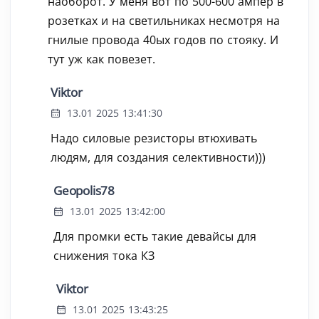
наоборот. У меня вот по 500-600 ампер в
розетках и на светильниках несмотря на
гнилые провода 40ых годов по стояку. И
тут уж как повезет.
Viktor
13.01 2025 13:41:30
Надо силовые резисторы втюхивать
людям, для создания селективности)))
Geopolis78
13.01 2025 13:42:00
Для промки есть такие девайсы для
снижения тока КЗ
Viktor
13.01 2025 13:43:25