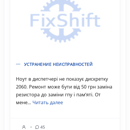
УСТРАНЕНИЕ НЕИСПРАВНОСТЕЙ
Ноут в диспетчері не показує дискретку
2060. Ремонт може бути від 50 грн заміна
резистора до заміни гпу і памʼяті. От
мене...
Читать далее
45