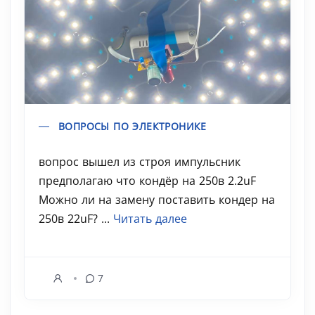
ВОПРОСЫ ПО ЭЛЕКТРОНИКЕ
вопрос вышел из строя импульсник
предполагаю что кондёр на 250в 2.2uF
Можно ли на замену поставить кондер на
250в 22uF? ...
Читать далее
7