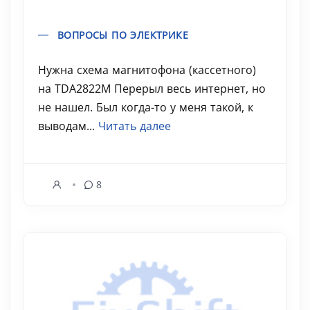
ВОПРОСЫ ПО ЭЛЕКТРИКЕ
Нужна схема магнитофона (кассетного)
на TDA2822M Перерыл весь интернет, но
не нашел. Был когда-то у меня такой, к
выводам...
Читать далее
8