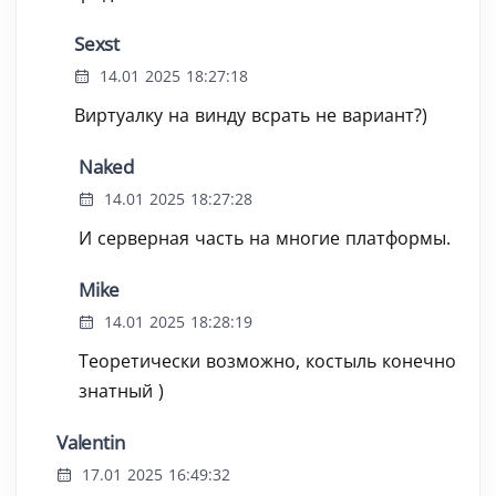
Sexst
14.01 2025 18:27:18
Виртуалку на винду всрать не вариант?)
Naked
14.01 2025 18:27:28
И серверная часть на многие платформы.
Mike
14.01 2025 18:28:19
Теоретически возможно, костыль конечно
знатный )
Valentin
17.01 2025 16:49:32