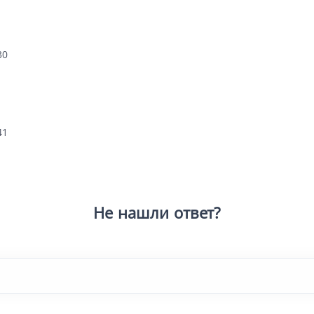
30
41
Не нашли ответ?
Попробуйте
|