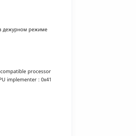
 в дежурном режиме
-compatible processor
CPU implementer : 0x41