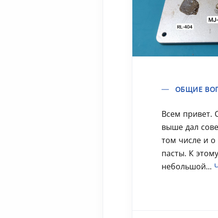
ОБЩИЕ ВО
Всем привет. 
выше дал сове
том числе и о
пасты. К этом
небольшой...