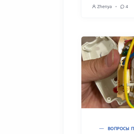
Zhenya
4
ВОПРОСЫ П