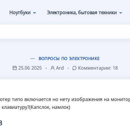
Ноутбуки
Электроника, бытовая техники
ВОПРОСЫ ПО ЭЛЕКТРОНИКЕ
25.06 2025
Ard
Комментарии:
18
ютер типо включается но нету изображения на мониторе
 клавиатуру?(Капслок, намлок)
8