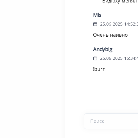
Видюху менял
Mls
25.06 2025 14:52:
Очень наивно
Andybig
25.06 2025 15:34:
!burn