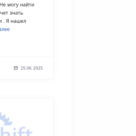
Не могу найти
очет знать
и . Я нашел
алее
25.06 2025