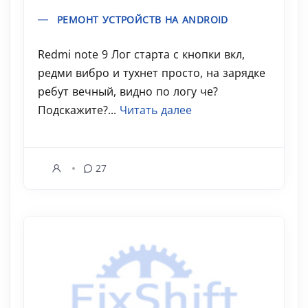
РЕМОНТ УСТРОЙСТВ НА ANDROID
Redmi note 9 Лог старта с кнопки вкл,
редми вибро и тухнет просто, на зарядке
ребут вечный, видно по логу че?
Подскажите?...
Читать далее
27