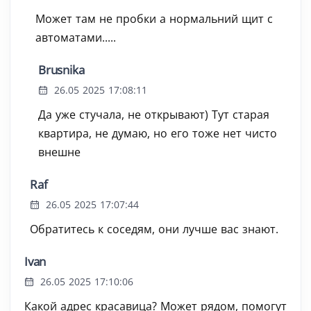
Может там не пробки а нормальний щит с
автоматами.....
Brusnika
26.05 2025 17:08:11
Да уже стучала, не открывают) Тут старая
квартира, не думаю, но его тоже нет чисто
внешне
Raf
26.05 2025 17:07:44
Обратитесь к соседям, они лучше вас знают.
Ivan
26.05 2025 17:10:06
Какой адрес красавица? Может рядом, помогут