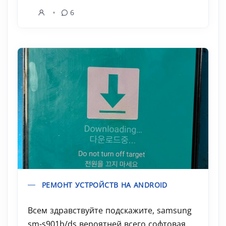
6
РЕМОНТ УСТРОЙСТВ НА ANDROID
Всем здравствуйте подскажите, samsung
sm-s901b/ds вероятней всего софтовая