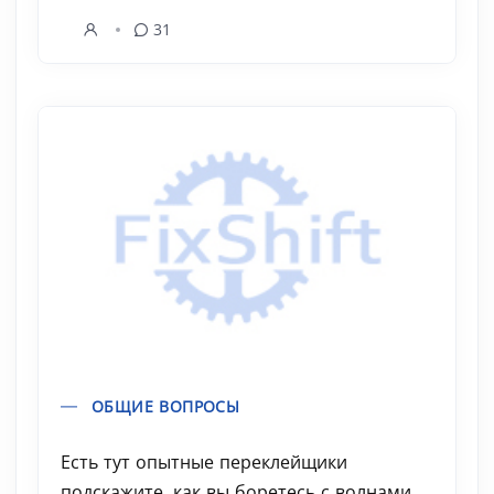
31
ОБЩИЕ ВОПРОСЫ
Есть тут опытные переклейщики
подскажите, как вы боретесь с волнами