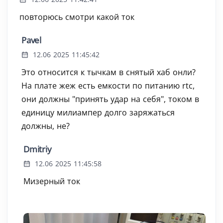
повторюсь смотри какой ток
Pavel
12.06 2025 11:45:42
Это относится к тычкам в снятый хаб онли?
На плате жеж есть емкости по питанию rtc,
они должны "принять удар на себя", током в
единицу милиампер долго заряжаться
должны, не?
Dmitriy
12.06 2025 11:45:58
Мизерный ток