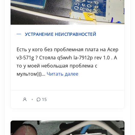
УСТРАНЕНИЕ НЕИСПРАВНОСТЕЙ
Есть у кого без проблемная плата на Асер
v3-571g ? Стояла q5wvh la-7912p rev 1.0 . А
то у моей небольшая проблема с
мультом)))...
Читать далее
15