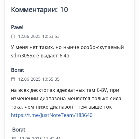
Комментарии: 10
Pavel
12.06 2025 10:53:53
У меня нет таких, но нынче особо-скупаемый
sdm3055x-e выдает 6.4в
Borat
12.06 2025 10:55:35
на всех десктопах адекватных там 6-8V, при
изменении диапазона меняется только сила
тока, чем ниже диапазон - тем выше ток
https://t.me/JustNoteTeam/183640
Borat
12.06 2025 11:42:41