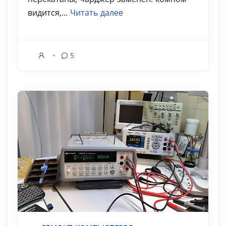
видится,...
Читать далее
5