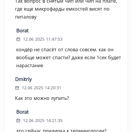
Так вопрос в снятый чип или чип на плате,
где еще микрофарды емкостей висят по
питалову
Borat
12.06 2025 11:47:53
кондёр не спасёт от слова совсем. как он
вообще может спасти? даже если 1сек будет
нарастание
Dmitriy
12.06 2025 14:20:31
Как это можно лупить?
Borat
12.06 2025 14:21:35
это сейчас придирка к терминологии?