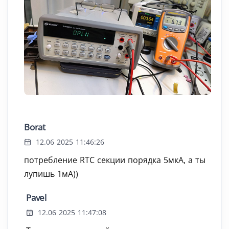
Borat
12.06 2025 11:46:26
потребление RTC секции порядка 5мкА, а ты
лупишь 1мА))
Pavel
12.06 2025 11:47:08