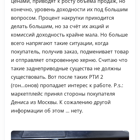
ценами, приводят к росту объема продаж, но
конечно, уровень доходности их под большим
вопросом. Процент накрутки приходится
делать большим, но за счёт их акций и
комиссий доходность крайне мала. Но больше
всего напрягают такие ситуации, когда
покупатель, получив заказ, подменивает товар
и отправляет откровенную херню. Считаю что
такие заднеприводные существа не должны
существовать. Вот после таких РТИ 2
(гон...онов) пропадает интерес к работе. P.s.:
маркетплейс принял стороны покупателя
Дениса из Москвы. К сожалению другой
информации об этом ... нету.