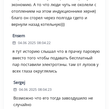
экономию. А то что люди чуть не околели с
отоплением на этом индукционнике херня)
благо он сгорел через полгода гдето и
вернули назад котельную)))
Ensem
04.06 2025 08:04:22
я тут историю слышал что в прачку паровую
вместо того чтобы подавать бесплатный
пар поставили электротэны. там от лулзов у
всех глаза округлялись
Sergej
04.06 2025 08:04:23
Возможно что его тогда завоздушило не
случайно