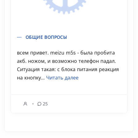
ОБЩИЕ ВОПРОСЫ
всем привет. meizu m5s - была пробита
акб. ножом, и возможно телефон падал.
Ситуация такая: с блока питания реакция
на кнопку...
Читать далее
25