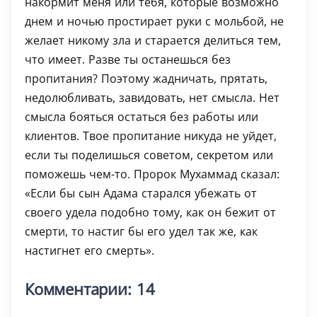
накормит меня или тебя, которые возможно
днем и ночью простирает руки с мольбой, не
желает никому зла и старается делиться тем,
что имеет. Разве ты останешься без
пропитания? Поэтому жадничать, прятать,
недолюбливать, завидовать, нет смысла. Нет
смысла бояться остаться без работы или
клиентов. Твое пропитание никуда не уйдет,
если ты поделишься советом, секретом или
поможешь чем-то. Пророк Мухаммад сказал:
«Если бы сын Адама старался убежать от
своего удела подобно тому, как он бежит от
смерти, то настиг бы его удел так же, как
настигнет его смерть».
Комментарии: 14