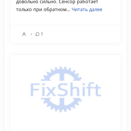
довольно сильно. Сенсор работает
только при обратном...
Читать далее
7