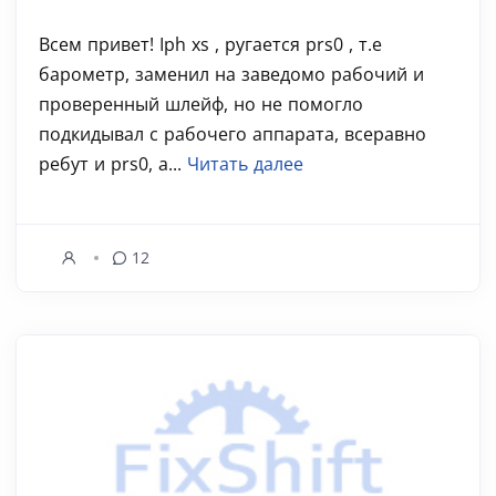
Всем привет! Iph xs , ругается prs0 , т.е
барометр, заменил на заведомо рабочий и
проверенный шлейф, но не помогло
подкидывал с рабочего аппарата, всеравно
ребут и prs0, а...
Читать далее
12