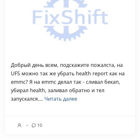
Добрый день всем, подскажите пожалста, на
UFS можно так же убрать health report как на
emmc? Я на emmc делал так - сливал бекап,
убирал health, заливал обратно и тел
запускался....
Читать далее
10