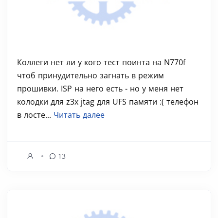
Коллеги нет ли у кого тест поинта на N770f
чтоб принудительно загнать в режим
прошивки. ISP на него есть - но у меня нет
колодки для z3x jtag для UFS памяти :( телефон
в лосте...
Читать далее
13