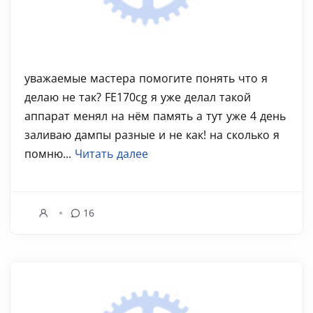
уважаемые мастера помогите понять что я
делаю не так? FE170cg я уже делал такой
аппарат менял на нём память а тут уже 4 день
заливаю дампы разные и не как! на сколько я
помню...
Читать далее
16