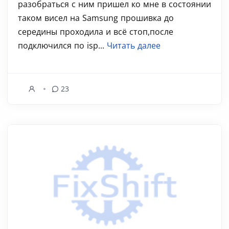
разобраться с ним пришел ко мне в состоянии
таком висел на Samsung прошивка до
середины проходила и всё стоп,после
подключился по isp...
Читать далее
23