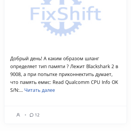
Добрый день! А каким образом шланг
определяет тип памяти ? Лежит Blackshark 2 в
9008, а при попытке приконнектить думает,
что память еммс: Read Qualcomm CPU Info OK
S/N:...
Читать далее
12