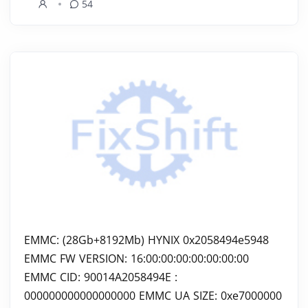
54
EMMC: (28Gb+8192Mb) HYNIX 0x2058494e5948
EMMC FW VERSION: 16:00:00:00:00:00:00:00
EMMC CID: 90014A2058494E :
000000000000000000 EMMC UA SIZE: 0xe7000000