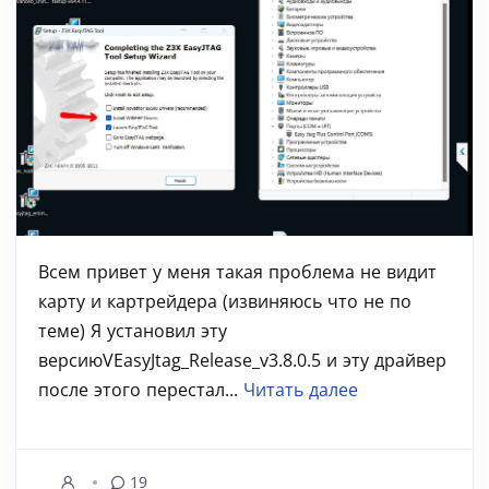
Всем привет у меня такая проблема не видит
карту и картрейдера (извиняюсь что не по
теме) Я установил эту
версиюVEasyJtag_Release_v3.8.0.5 и эту драйвер
после этого перестал...
Читать далее
19