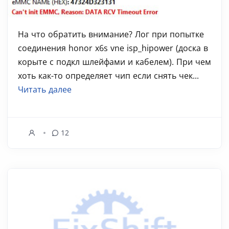
На что обратить внимание? Лог при попытке
соединения honor x6s vne isp_hipower (доска в
корыте с подкл шлейфами и кабелем). При чем
хоть как-то определяет чип если снять чек...
Читать далее
12