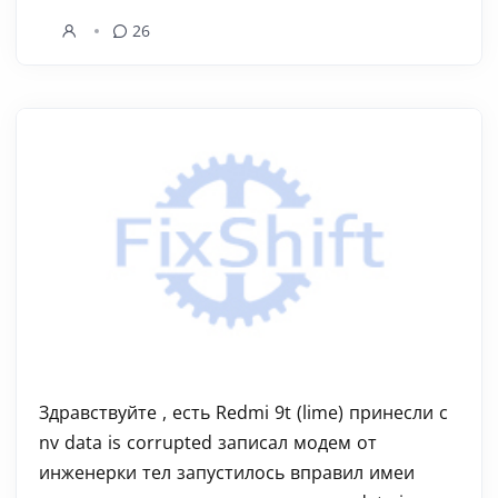
26
Здравствуйте , есть Redmi 9t (lime) принесли с
nv data is corrupted записал модем от
инженерки тел запустилось вправил имеи