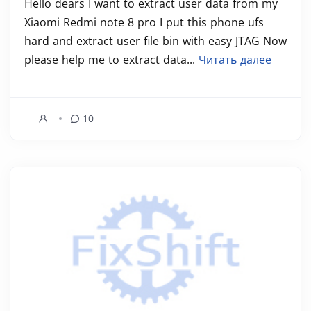
Hello dears I want to extract user data from my
Xiaomi Redmi note 8 pro I put this phone ufs
hard and extract user file bin with easy JTAG Now
please help me to extract data...
Читать далее
10