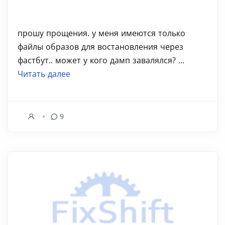
прошу прощения. у меня имеются только
файлы образов для востановления через
фастбут.. может у кого дамп завалялся? ...
Читать далее
9