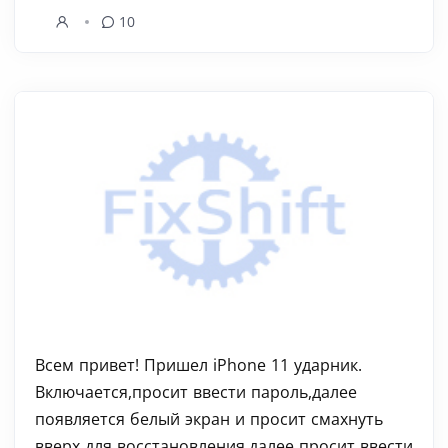
10
Всем привет! Пришел iPhone 11 ударник.
Включается,просит ввести пароль,далее
появляется белый экран и просит смахнуть
вверх для восстановления,далее просит ввести