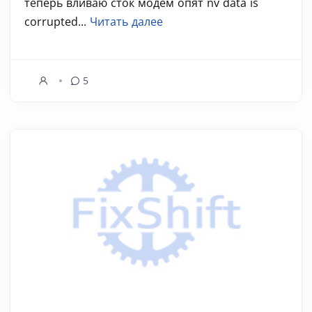
теперь вливаю сток модем опят nv data is
corrupted...
Читать далее
5