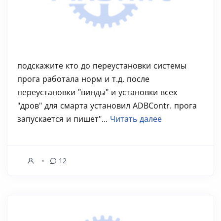
подскажите кто до переустановки системы
прога работала норм и т.д. после
переустановки "винды" и установки всех
"дров" для смарта установил ADBContr. прога
запускается и пишет"...
Читать далее
12