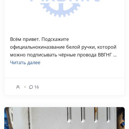
Всём привет. Подскажите
официальнокиназвание белой ручки, которой
можно подписывать чёрные провода ВВГНГ ...
Читать далее
16