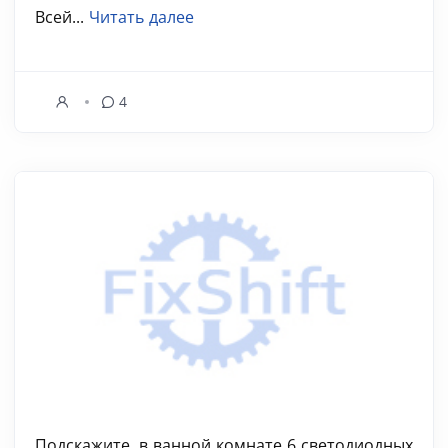
Всей...
Читать далее
4
Подскажите, в ванной комнате 6 светодиодных