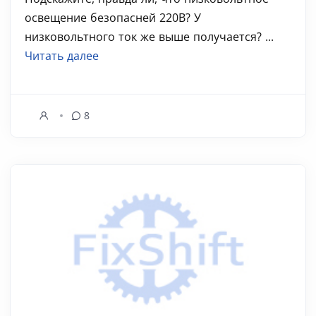
освещение безопасней 220В? У
низковольтного ток же выше получается? ...
Читать далее
8