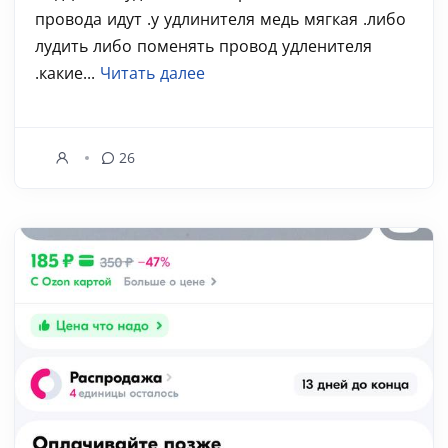
провода идут .у удлинителя медь мягкая .либо
лудить либо поменять провод удленителя
.какие...
Читать далее
26