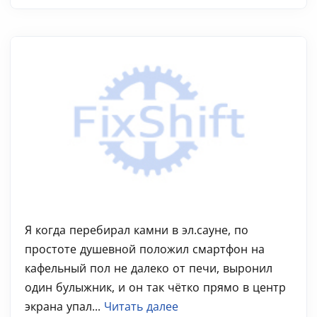
Я когда перебирал камни в эл.сауне, по
простоте душевной положил смартфон на
кафельный пол не далеко от печи, выронил
один булыжник, и он так чётко прямо в центр
экрана упал...
Читать далее