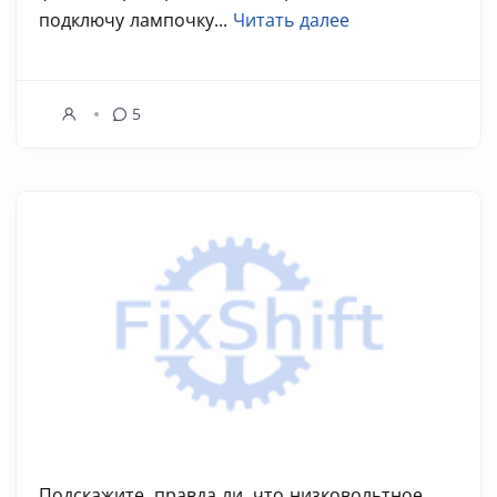
подключу лампочку...
Читать далее
5
Подскажите, правда ли, что низковольтное