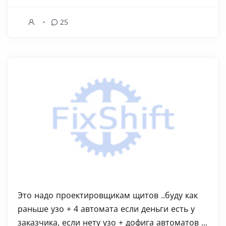
25
Это надо проектировщикам щитов ..буду как
раньше узо + 4 автомата если деньги есть у
заказчика, если нету узо + дофига автоматов ...