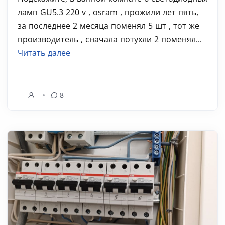
ламп GU5.3 220 v , osram , прожили лет пять,
за последнее 2 месяца поменял 5 шт , тот же
производитель , сначала потухли 2 поменял...
Читать далее
8