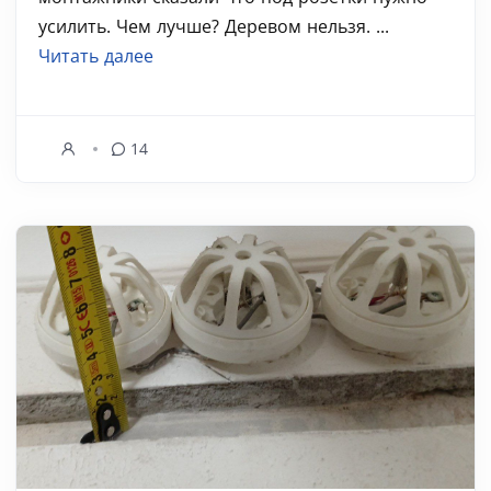
усилить. Чем лучше? Деревом нельзя. ...
Читать далее
14