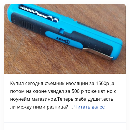
Купил сегодня съёмник изоляции за 1500р ,а
потом на озоне увидел за 500 р тоже квт но с
ноунейм магазинов.Теперь жаба душит,есть
ли между ними разница? ...
Читать далее