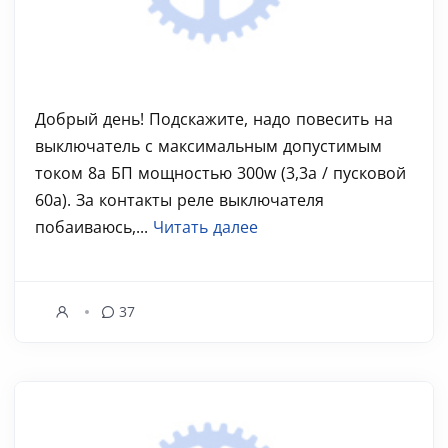
Добрый день! Подскажите, надо повесить на
выключатель с максимальным допустимым
током 8а БП мощностью 300w (3,3а / пусковой
60а). За контакты реле выключателя
побаиваюсь,...
Читать далее
37