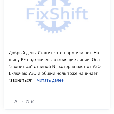
Добрый день. Скажите это норм или нет. На
шину PE подключены отходящие линии. Она
"звониться" с шиной N , которая идет от УЗО.
Включаю УЗО и общий ноль тоже начинает
"звониться"...
Читать далее
10