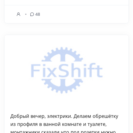
48
Добрый вечер, электрики. Делаем обрешётку
из профиля в ванной комнате и туалете,
монтажники сказали что под розетки нужно