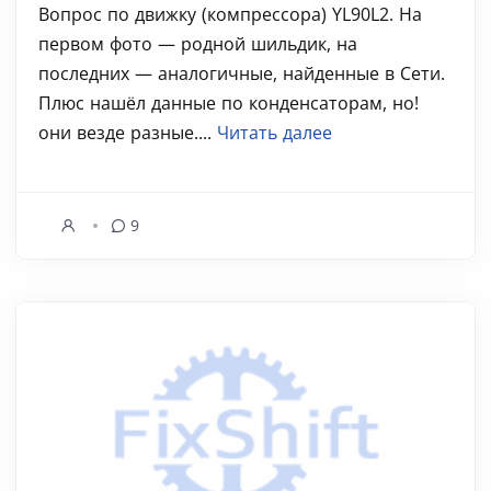
Вопрос по движку (компрессора) YL90L2. На
первом фото — родной шильдик, на
последних — аналогичные, найденные в Сети.
Плюс нашёл данные по конденсаторам, но!
они везде разные....
Читать далее
9