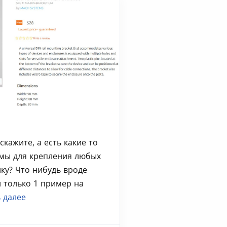
скажите, а есть какие то
мы для крепления любых
йку? Что нибудь вроде
 только 1 пример на
 далее