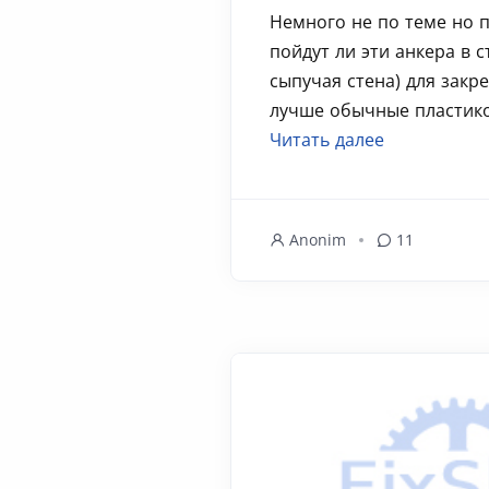
Немного не по теме но п
пойдут ли эти анкера в с
сыпучая стена) для закр
лучше обычные пластиков
Читать далее
Anonim
11