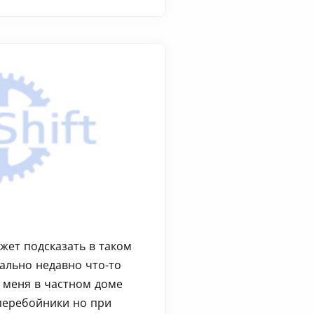
жет подсказать в таком
ально недавно что-то
 меня в частном доме
сперебойники но при