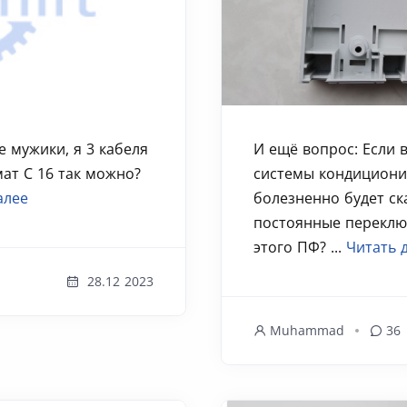
е мужики, я 3 кабеля
И ещё вопрос: Если 
мат С 16 так можно?
системы кондициони
алее
болезненно будет ск
постоянные переклю
этого ПФ? ...
Читать 
28.12 2023
Muhammad
36