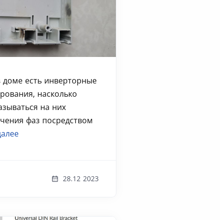
в доме есть инверторные
рования, насколько
азываться на них
чения фаз посредством
далее
28.12 2023