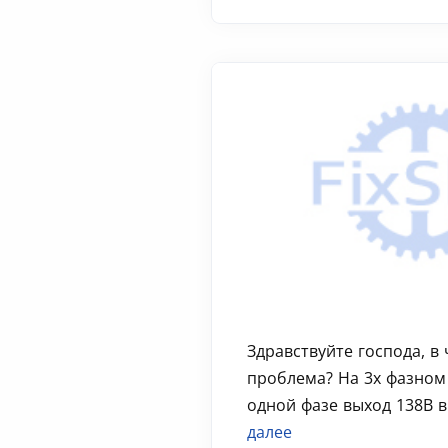
Здравствуйте господа, в
проблема? На 3х фазном
одной фазе выход 138В в
далее