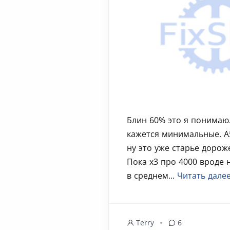
Блин 60% это я понимаю.
кажется минимальные. А
ну это уже старье дорож
Пока х3 про 4000 вроде
в среднем...
Читать дале
Terry
6