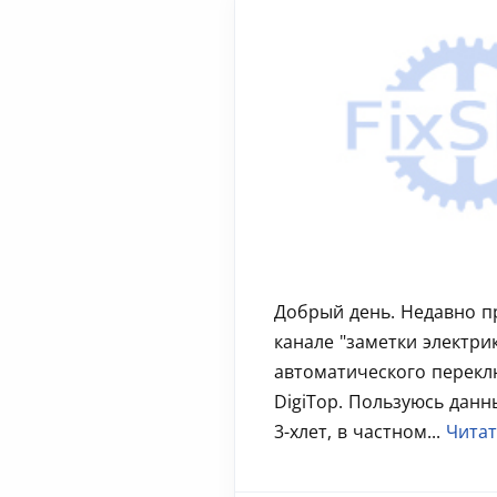
Добрый день. Недавно п
канале "заметки электри
автоматического перекл
DigiTop. Пользуюсь дан
3-хлет, в частном...
Читат