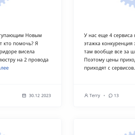
аступающим Новым
У нас еще 4 сервиса
т кто помочь? Я
этажка конкуренция 
ридоре висела
там вообще все за ш
люстру на 2 провода
Поэтому цены прихо
алее
приходят с сервисов.
30.12 2023
Terry
13