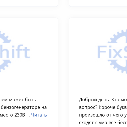
 чем может быть
Добрый день. Кто мо
 бензогенераторе на
вопрос? Короче букв
место 230В ...
Читать
произошло от чего у
сходят с ума все бе