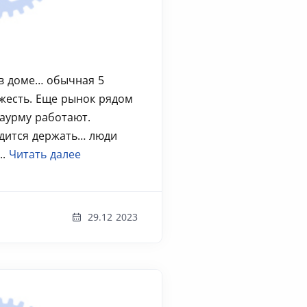
 в доме… обычная 5
жесть. Еще рынок рядом
аурму работают.
дится держать… люди
..
Читать далее
29.12 2023