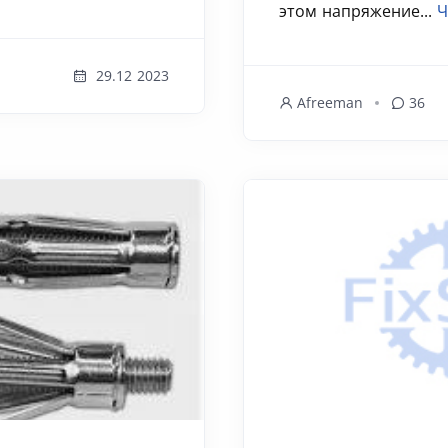
этом напряжение...
Ч
29.12 2023
Afreeman
36