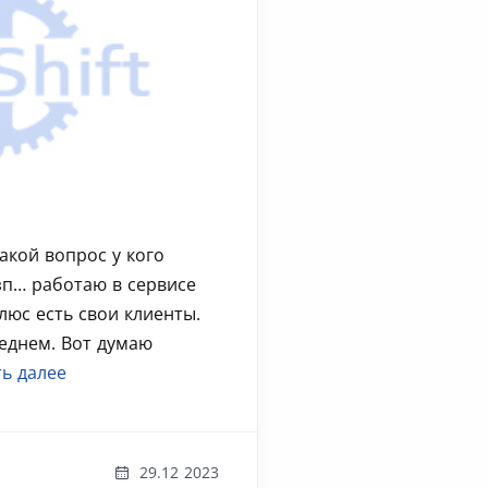
акой вопрос у кого
зп… работаю в сервисе
люс есть свои клиенты.
реднем. Вот думаю
ь далее
29.12 2023