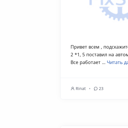
Привет всем , подскажит
2 *1, 5 поставил на авто
Все работает ...
Читать д
Rinat
23