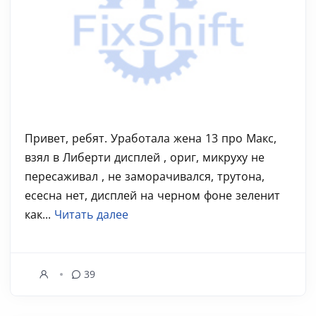
Привет, ребят. Уработала жена 13 про Макс,
взял в Либерти дисплей , ориг, микруху не
пересаживал , не заморачивался, трутона,
есесна нет, дисплей на черном фоне зеленит
как...
Читать далее
39