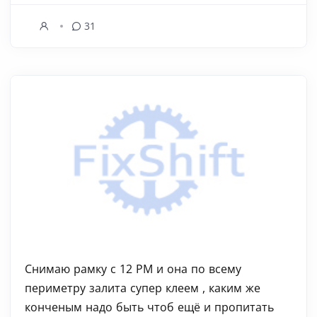
31
Снимаю рамку с 12 РМ и она по всему
периметру залита супер клеем , каким же
конченым надо быть чтоб ещё и пропитать