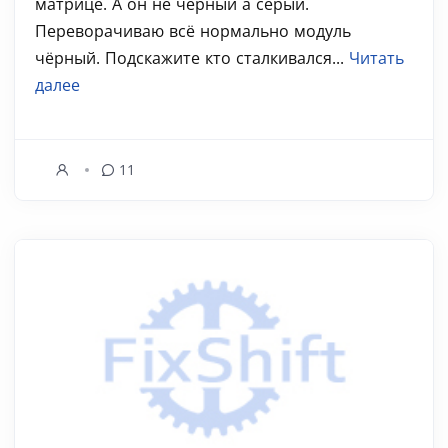
матрице. А он не чёрный а серый.
Переворачиваю всё нормально модуль
чёрный. Подскажите кто сталкивался...
Читать
далее
11