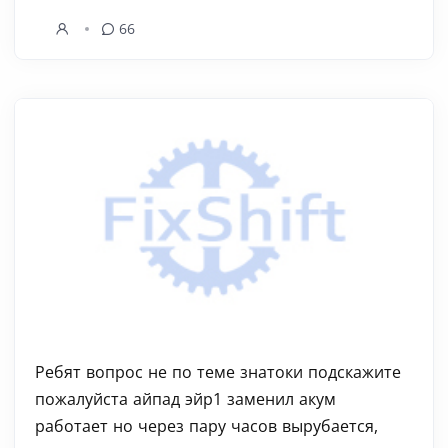
66
Ребят вопрос не по теме знатоки подскажите
пожалуйста айпад эйр1 заменил акум
работает но через пару часов вырубается,