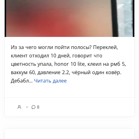
Из за чего могли пойти полосы? Переклей,
клиент отходил 10 дней, говорит что
цветность упала, honor 10 lite, клеил на рмб 5,
ваккум 60, давление 2.2, чёрный один ковёр.
Дебабл...
Читать далее
8