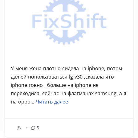
У меня жена плотно сидела на iphone, потом
дал ей попользоваться lg v30 ,сказала что
iphone говно , больше на iphone не
переходила, сейчас на флагманах samsung, а я
на oppo...
Читать далее
5