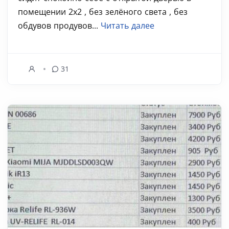
помещении 2х2 , без зелёного света , без
обдувов продувов...
Читать далее
31