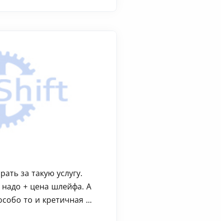
ать за такую услугу.
 надо + цена шлейфа. А
собо то и кретичная ...