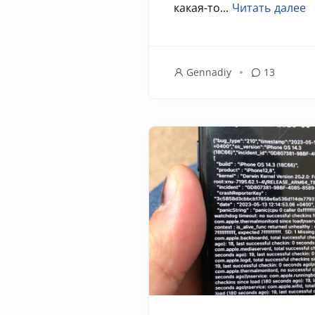
какая-то...
Читать далее
Gennadiy
13