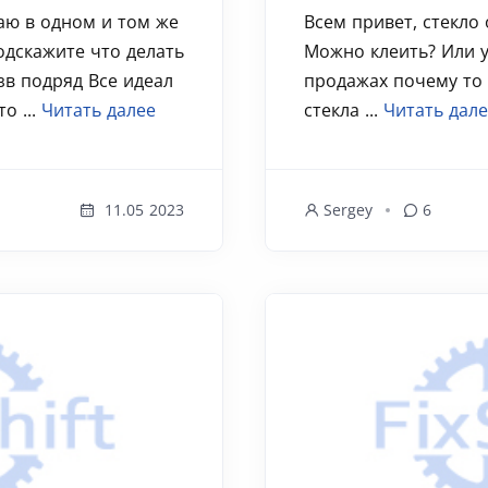
аю в одном и том же
Всем привет, стекло 
одскажите что делать
Можно клеить? Или у
зв подряд Все идеал
продажах почему то
о ...
Читать далее
стекла ...
Читать дал
11.05 2023
Sergey
6