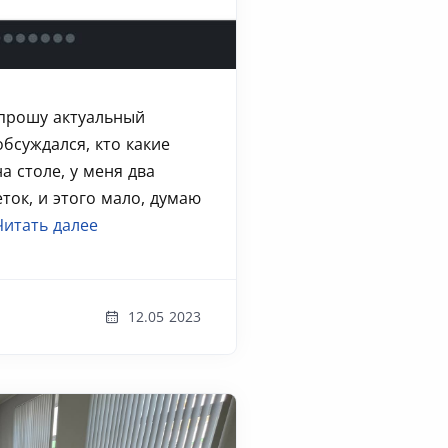
спрошу актуальный
обсуждался, кто какие
а столе, у меня два
ток, и этого мало, думаю
Читать далее
12.05 2023