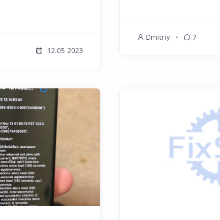
Dmitriy
7
12.05 2023