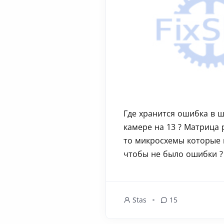
Где хранится ошибка в 
камере на 13 ? Матрица р
то микросхемы которые
чтобы не было ошибки ? 
Stas
15