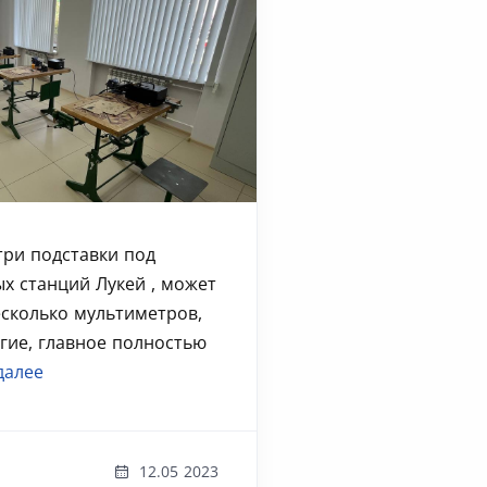
три подставки под
ых станций Лукей , может
несколько мультиметров,
гие, главное полностью
далее
12.05 2023