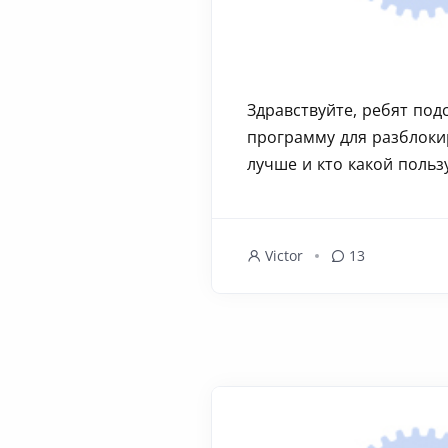
Здравствуйте, ребят под
программу для разблокир
лучше и кто какой пользу
Victor
13