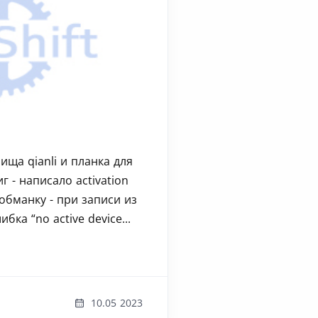
ища qianli и планка для
 - написало activation
обманку - при записи из
ка “no active device...
10.05 2023