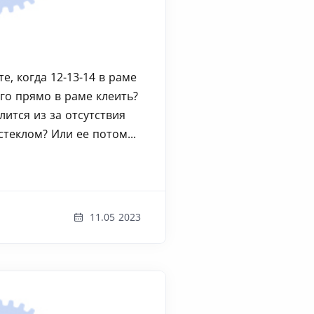
е, когда 12-13-14 в раме
го прямо в раме клеить?
лится из за отсутствия
теклом? Или ее потом...
11.05 2023