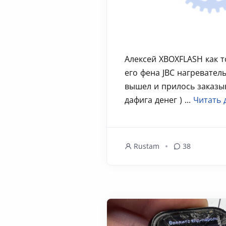
Алексей XBOXFLASH как т
его фена JBC нагревател
вышел и прилось заказы
дафига денег ) ...
Читать 
Rustam
38