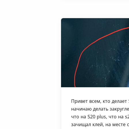
Привет всем, кто делает S
начинаю делать закругле
что на S20 plus, что на s
зачищал клей, на месте 