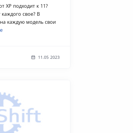
от ХР подходит к 11?
 каждого свое? В
 на каждую модель свои
ее
11.05 2023