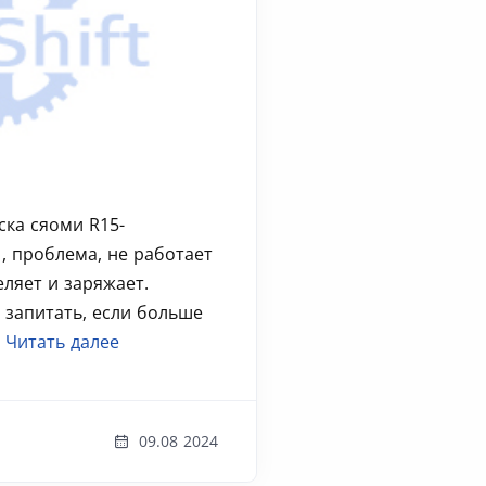
ска сяоми R15-
, проблема, не работает
еляет и заряжает.
 запитать, если больше
.
Читать далее
09.08 2024