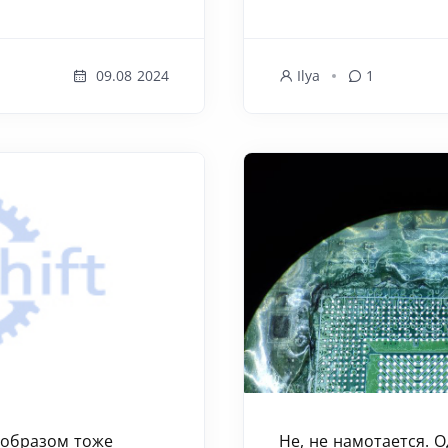
09.08 2024
Ilya
1
 образом тоже
Не, не намотается. 