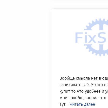
Вообще смысла нет в од
запихивать всë. У кого п
купит то что удобнее и у
мне - вообще анрил что-
Тут...
Читать далее