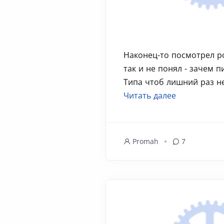
Наконец-то посмотрел р
так и не понял - зачем п
Типа чтоб лишний раз не 
Читать далее
Promah
7