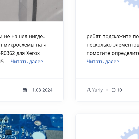
 не нашел нигде..
ребят подскажите п
ип микросхемы на ч
несколько элементов.
R0362 для Xerox
помогите определить.
5 ...
Читать далее
Читать далее
11.08 2024
Yuriy
10