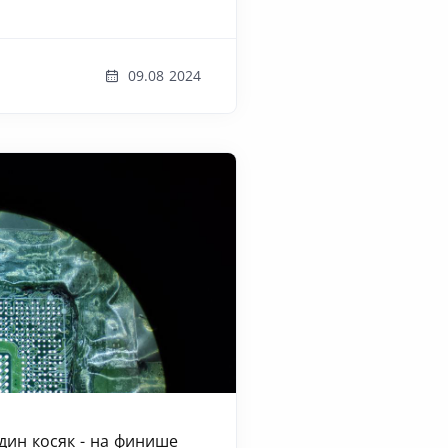
09.08 2024
Один косяк - на финише