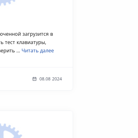
люченной загрузится в
ть тест клавиатуры,
ерить ...
Читать далее
08.08 2024