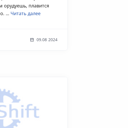
м орудуешь, плавится
. ...
Читать далее
09.08 2024