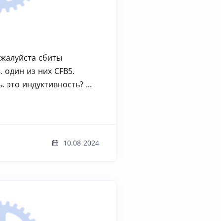
ожалуйста сбиты
 один из них CFB5.
 это индуктивность? ...
10.08 2024