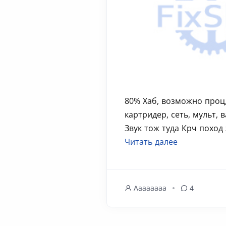
80% Хаб, возможно проц
картридер, сеть, мульт, 
Звук тож туда Крч поход 
Читать далее
Aaaaaaaa
4