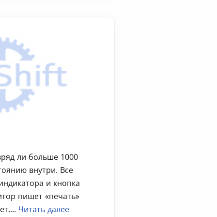
 вряд ли больше 1000
тоянию внутри. Все
 индикатора и кнопка
итор пишет «печать»
т....
Читать далее