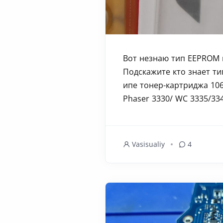
Вот незнаю тип EEPROM и
Подскажите кто знает т
ипе тонер-картриджа 106
Phaser 3330/ WC 3335/334
Vasisualiy
4