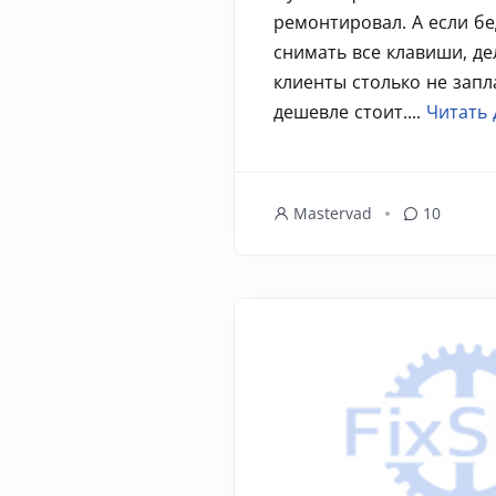
ремонтировал. А если бе
снимать все клавиши, дел
клиенты столько не запл
дешевле стоит....
Читать 
Mastervad
10