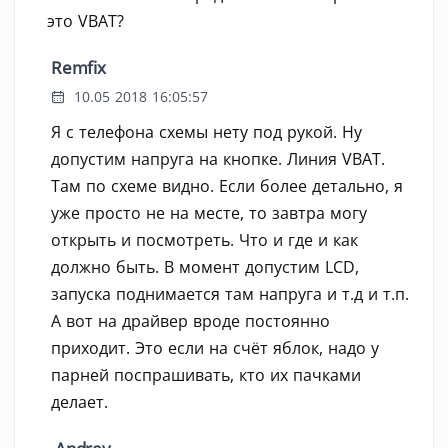
это VBAT?
Remfix
10.05 2018 16:05:57
Я с телефона схемы нету под рукой. Ну
допустим напруга на кнопке. Линия VBAT.
Там по схеме видно. Если более детально, я
уже просто не на месте, то завтра могу
открыть и посмотреть. Что и где и как
должно быть. В момент допустим LCD,
запуска поднимается там напруга и т.д и т.п.
А вот на драйвер вроде постоянно
приходит. Это если на счёт яблок, надо у
парней поспрашивать, кто их пачками
делает.