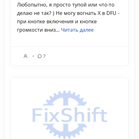
Любопытно, я просто тупой или что-то
делаю не так? ) Не могу вогнать X в DFU -
при кнопке включения и кнопке
громкости вниз...
Читать далее
7