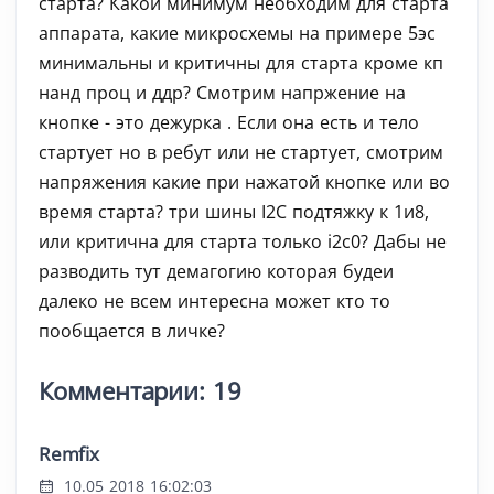
старта? Какой минимум необходим для старта
аппарата, какие микросхемы на примере 5эс
минимальны и критичны для старта кроме кп
нанд проц и ддр? Смотрим напржение на
кнопке - это дежурка . Если она есть и тело
стартует но в ребут или не стартует, смотрим
напряжения какие при нажатой кнопке или во
время старта? три шины I2С подтяжку к 1и8,
или критична для старта только i2c0? Дабы не
разводить тут демагогию которая будеи
далеко не всем интересна может кто то
пообщается в личке?
Комментарии: 19
Remfix
10.05 2018 16:02:03