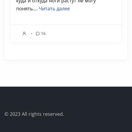
куда и откуда ноги растут не могу
понять....
Читать далее
16
© 2023
All rights reserved.